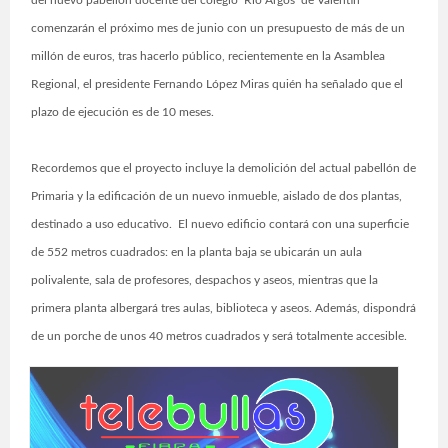
del nuevo pabellón docente del colegio ‘Río Argos’ de Valentín
comenzarán el próximo mes de junio con un presupuesto de más de un
millón de euros, tras hacerlo público, recientemente en la Asamblea
Regional, el presidente Fernando López Miras quién ha señalado que el
plazo de ejecución es de 10 meses.
Recordemos que el proyecto incluye la demolición del actual pabellón de
Primaria y la edificación de un nuevo inmueble, aislado de dos plantas,
destinado a uso educativo. El nuevo edificio contará con una superficie
de 552 metros cuadrados: en la planta baja se ubicarán un aula
polivalente, sala de profesores, despachos y aseos, mientras que la
primera planta albergará tres aulas, biblioteca y aseos. Además, dispondrá
de un porche de unos 40 metros cuadrados y será totalmente accesible.