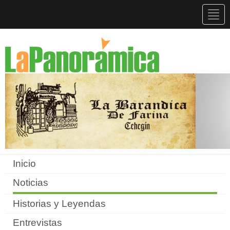
Togg
navig
Inicio
Noticias
Historias y Leyendas
Entrevistas