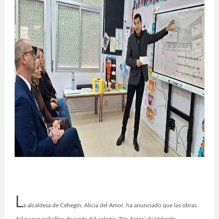
L
a alcaldesa de Cehegín, Alicia del Amor, ha anunciado que las obras