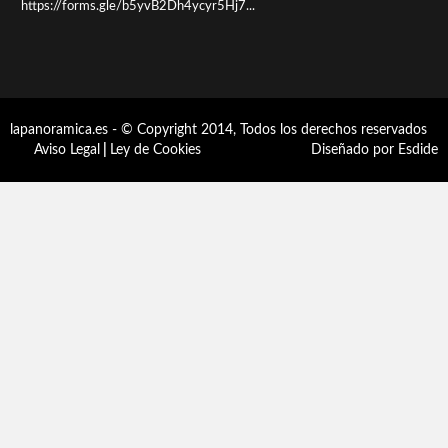
https://forms.gle/b5yvB2Dh4ycyr5Hj7...
lapanoramica.es - © Copyright 2014, Todos los derechos reservados
Aviso Legal
|
Ley de Cookies
Diseñado por Esdide