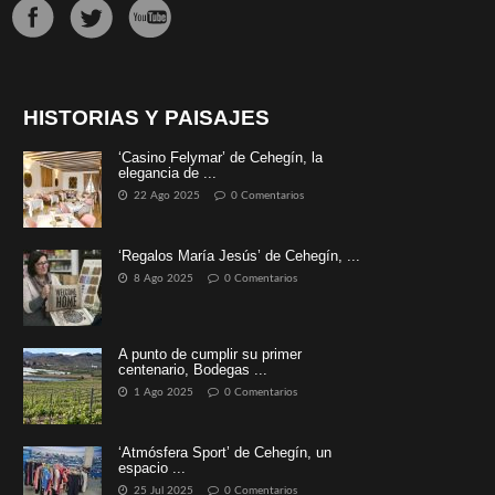
HISTORIAS Y PAISAJES
‘Casino Felymar’ de Cehegín, la
elegancia de ...
22 Ago 2025
0 Comentarios
‘Regalos María Jesús’ de Cehegín, ...
8 Ago 2025
0 Comentarios
A punto de cumplir su primer
centenario, Bodegas ...
1 Ago 2025
0 Comentarios
‘Atmósfera Sport’ de Cehegín, un
espacio ...
25 Jul 2025
0 Comentarios