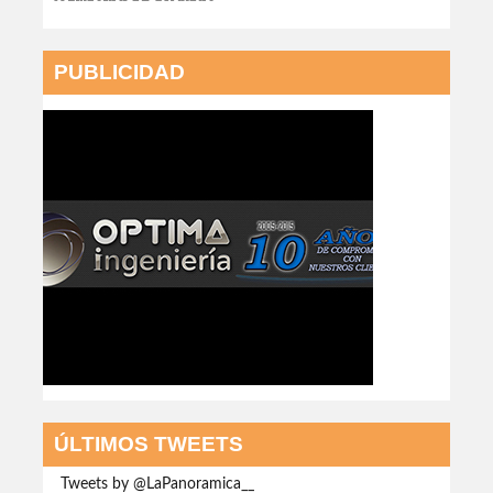
PUBLICIDAD
ÚLTIMOS TWEETS
Tweets by @LaPanoramica__