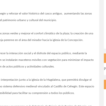
ehegín y reforzar el valor histórico del casco antiguo, aumentando las zonas
del patrimonio urbano y cultural del municipio.
s zonas verdes y mejorar el confort climático de la plaza; la creación de una
ja perenne en el área del mirador hacia la iglesia de la Concepción.
cer la interacción social y el disfrute del espacio público, mediante la
n se instalarán maceteros móviles con vegetación para minimizar el impacto
ón de actos públicos y actividades culturales.
P
interpretación junto a la iglesia de la Magdalena, que permitirá divulgar el
guo sistema defensivo medieval vinculado al Castillo de Cehegín. Este espacio
sibilidad para facilitar su comprensión a todos los públicos.