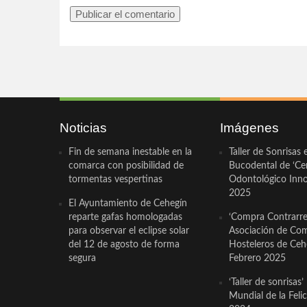
Noticias
Imágenes
Fin de semana inestable en la
Taller de Sonrisas 
comarca con posibilidad de
Bucodental de ‘Ce
tormentas vespertinas
Odontológico Innov
2025
El Ayuntamiento de Cehegín
reparte gafas homologadas
‘Compra Contrarrel
para observar el eclipse solar
Asociación de Com
del 12 de agosto de forma
Hosteleros de Ceh
segura
Febrero 2025
‘Taller de sonrisas’
Mundial de la Feli