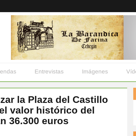
yendas
Entrevistas
Imágenes
Víd
zar la Plaza del Castillo
l valor histórico del
n 36.300 euros