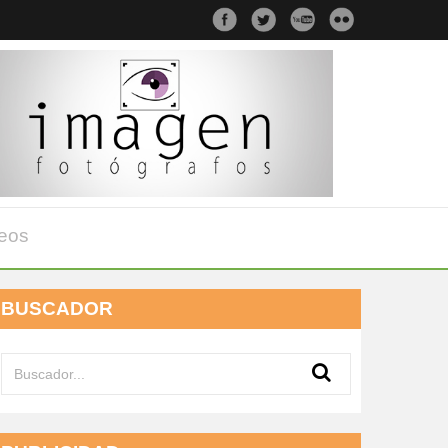
eos
BUSCADOR