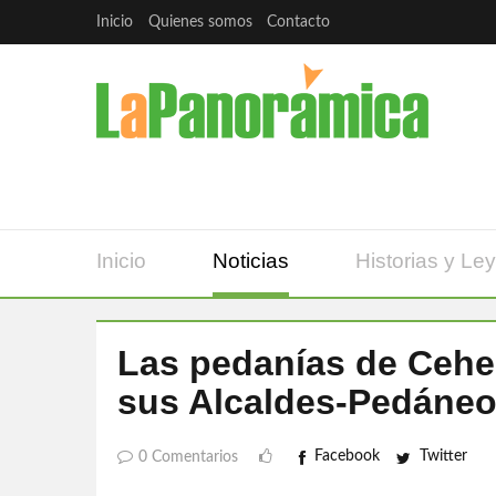
Inicio
Quienes somos
Contacto
Inicio
Noticias
Historias y Le
Las pedanías de Ceheg
sus Alcaldes-Pedáne
Facebook
Twitter
0 Comentarios