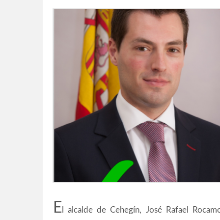
E
l alcalde de Cehegín, José Rafael Rocamo