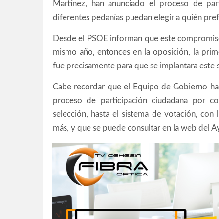
Martínez, han anunciado el proceso de part
diferentes pedanías puedan elegir a quién pre
Desde el PSOE informan que este compromiso 
mismo año, entonces en la oposición, la pri
fue precisamente para que se implantara este 
Cabe recordar que el Equipo de Gobierno ha 
proceso de participación ciudadana por co
selección, hasta el sistema de votación, con l
más, y que se puede consultar en la web del 