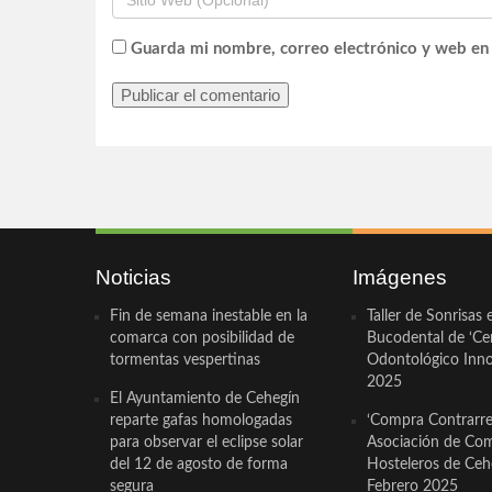
Guarda mi nombre, correo electrónico y web en
Noticias
Imágenes
Fin de semana inestable en la
Taller de Sonrisas 
comarca con posibilidad de
Bucodental de ‘Ce
tormentas vespertinas
Odontológico Innov
2025
El Ayuntamiento de Cehegín
reparte gafas homologadas
‘Compra Contrarrel
para observar el eclipse solar
Asociación de Com
del 12 de agosto de forma
Hosteleros de Ceh
segura
Febrero 2025