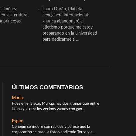
a Jiménez
Laura Durán, triatleta
n la literatura.
ceheginera internacional:
a princesas.
«nunca abandonaré el
atletismo porque me estoy
preparando en la Universidad
para dedicarme a ...
ÚLTIMOS COMENTARIOS
María:
Pues en el Siscar, Murcia, hay dos granjas que entre
la una y la otra los vecinos vamos con gan...
Espín:
Cehegín se muere con rapidez y parece que la
corporación se hace la foto vendiendo Toros y c...