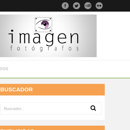
eos
BUSCADOR