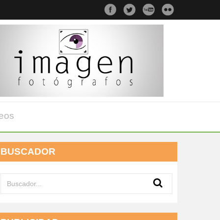
eos
BUSCADOR