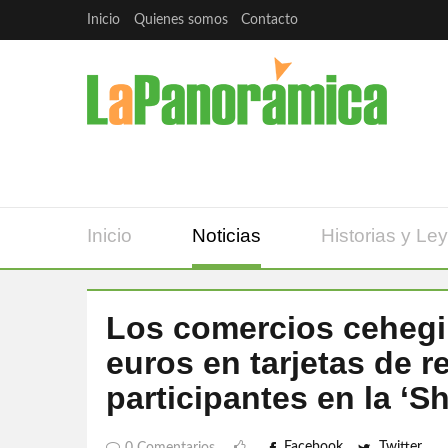
Inicio
Quienes somos
Contacto
Inicio
Noticias
Historias y Le
Los comercios cehegin
euros en tarjetas de r
participantes en la ‘S
Facebook
Twitter