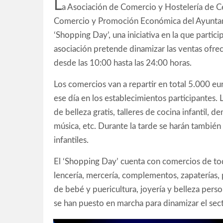
L
a Asociación de Comercio y Hostelería de Ce
Comercio y Promoción Económica del Ayuntami
‘Shopping Day’, una iniciativa en la que partic
asociación pretende dinamizar las ventas ofr
desde las 10:00 hasta las 24:00 horas.
Los comercios van a repartir en total 5.000 eu
ese día en los establecimientos participantes. 
de belleza gratis, talleres de cocina infantil, 
música, etc. Durante la tarde se harán también
infantiles.
El ‘Shopping Day’ cuenta con comercios de to
lencería, mercería, complementos, zapaterías, p
de bebé y puericultura, joyería y belleza person
se han puesto en marcha para dinamizar el sec