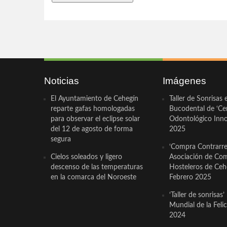
Noticias
Imágenes
El Ayuntamiento de Cehegín
Taller de Sonrisas 
reparte gafas homologadas
Bucodental de ‘Ce
para observar el eclipse solar
Odontológico Innov
del 12 de agosto de forma
2025
segura
‘Compra Contrarrel
Cielos soleados y ligero
Asociación de Com
descenso de las temperaturas
Hosteleros de Ceh
en la comarca del Noroeste
Febrero 2025
‘Taller de sonrisas’
Mundial de la Feli
2024