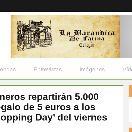
yendas
Entrevistas
Imágenes
Víd
eros repartirán 5.000
egalo de 5 euros a los
hopping Day’ del viernes