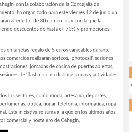
hegín, con la colaboración de la Concejalía de
ento, ha organizado para este viernes 12 de junio un
iparán alrededor de 30 comercios y con la que la
eciendo descuentos de hasta el -70% y promociones
ros en tarjetas regalo de 5 euros canjeables durante
Los comercios realizarán sorteos, ‘photocall’, sesiones
demostraciones, jornadas de cocina de puertas abiertas,
 sesiones de ‘flashmob’ en distintas zonas y actividades
P
dos los sectores, como moda, artesanía, deportes,
erfumerías, óptica, hogar, telefonía, informática, ropa
al. Esta iniciativa se suma a la que en los últimos años
tor comercial y hostelero de Cehegín.