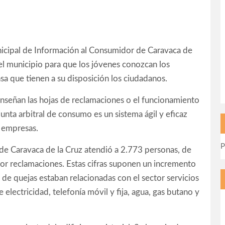
unicipal de Información al Consumidor de Caravaca de
del municipio para que los jóvenes conozcan los
sa que tienen a su disposición los ciudadanos.
 enseñan las hojas de reclamaciones o el funcionamiento
junta arbitral de consumo es un sistema ágil y eficaz
y empresas.
P
de Caravaca de la Cruz atendió a 2.773 personas, de
por reclamaciones. Estas cifras suponen un incremento
 de quejas estaban relacionadas con el sector servicios
 electricidad, telefonía móvil y fija, agua, gas butano y