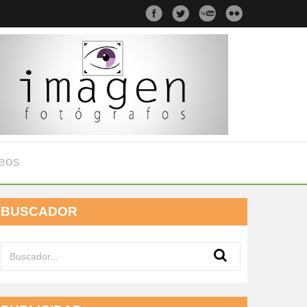
eos
BUSCADOR