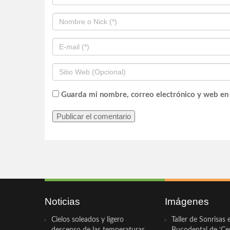
Guarda mi nombre, correo electrónico y web en
Noticias
Imágenes
Cielos soleados y ligero
Taller de Sonrisas 
descenso de las temperaturas
Bucodental de ‘Ce