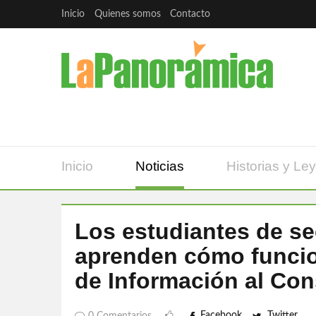
Inicio
Quienes somos
Contacto
Inicio
Noticias
Historias y Le
Los estudiantes de s
aprenden cómo funcion
de Información al Co
Facebook
Twitter