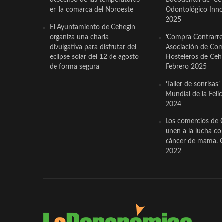
en la comarca del Noroeste
Odontológico Innov
2025
El Ayuntamiento de Cehegín
organiza una charla
‘Compra Contrarrel
divulgativa para disfrutar del
Asociación de Com
eclipse solar del 12 de agosto
Hosteleros de Ceh
de forma segura
Febrero 2025
‘Taller de sonrisas’
Mundial de la Feli
2024
Los comercios de 
unen a la lucha co
cáncer de mama. 
2022