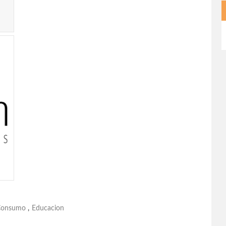
Consumo
,
Educacion