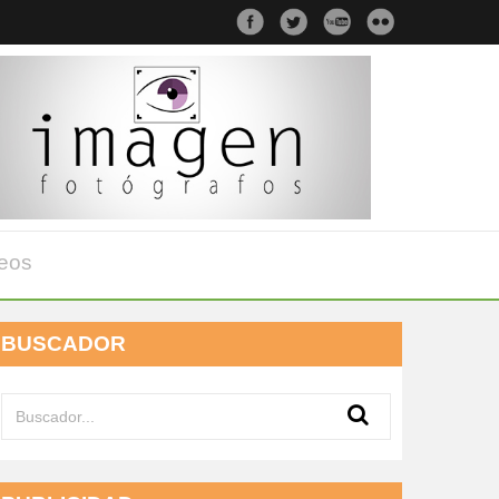
eos
BUSCADOR