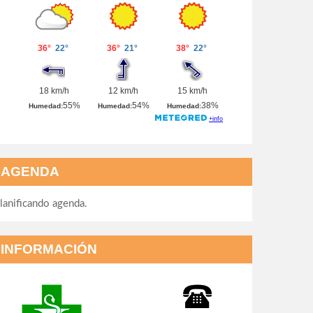
AGENDA
lanificando agenda.
INFORMACIÓN