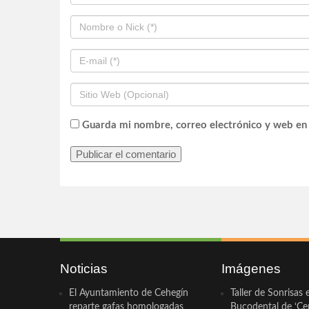
Guarda mi nombre, correo electrónico y web en
Noticias
Imágenes
El Ayuntamiento de Cehegín
Taller de Sonrisas 
reparte gafas homologadas
Bucodental de ‘Ce