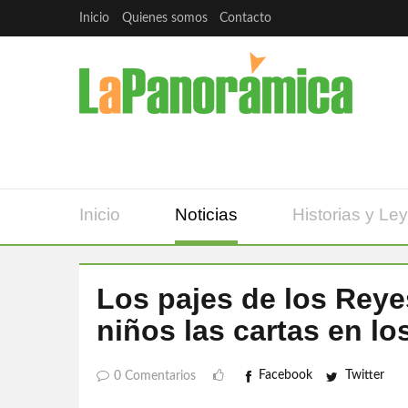
Inicio
Quienes somos
Contacto
Inicio
Noticias
Historias y Le
Los pajes de los Reye
niños las cartas en l
Facebook
Twitter
0 Comentarios