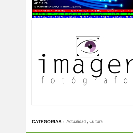
CATEGORIAS :
Actualidad
,
Cultura