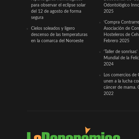
para observar el eclipse solar
Odontológico Innov
del 12 de agosto de forma
2025
segura
‘Compra Contrarrel
Cielos soleados y ligero
Asociación de Com
descenso de las temperaturas
Hosteleros de Ceh
en la comarca del Noroeste
Febrero 2025
‘Taller de sonrisas’
Mundial de la Feli
2024
Los comercios de 
unen a la lucha co
cáncer de mama. 
2022