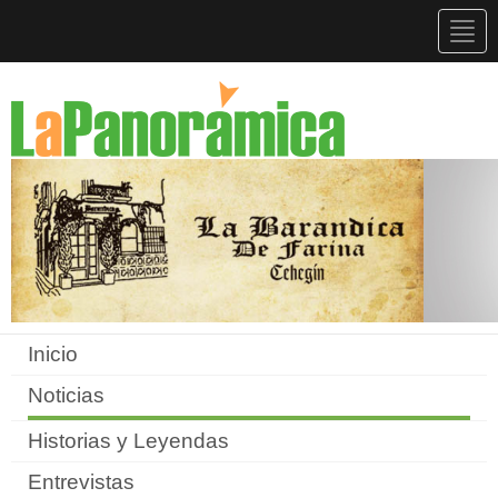
Togg
navig
Inicio
Noticias
Historias y Leyendas
Entrevistas