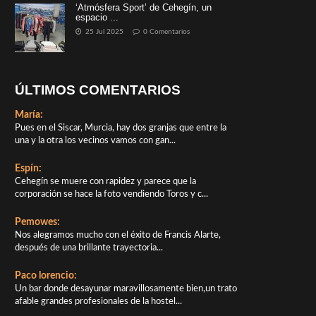
‘Atmósfera Sport’ de Cehegín, un
espacio ...
25 Jul 2025
0 Comentarios
ÚLTIMOS COMENTARIOS
María:
Pues en el Siscar, Murcia, hay dos granjas que entre la
una y la otra los vecinos vamos con gan...
Espín:
Cehegín se muere con rapidez y parece que la
corporación se hace la foto vendiendo Toros y c...
Pemowes:
Nos alegramos mucho con el éxito de Francis Alarte,
después de una brillante trayectoria...
Paco lorencio:
Un bar donde desayunar maravillosamente bien,un trato
afable grandes profesionales de la hostel...