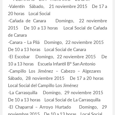
-Valentín Sábado, 21 noviembre 2015 De 17 a
20 horas Local Social
-Cañada de Canara Domingo, 22 noviembre
2015 De 10 a 13 horas Local Social de Cañada
de Canara
-Canara – La Pilá Domingo, 22 noviembre 2015
De 10 a 13 horas Local Social de Canara
-El Escobar Domingo, 22 noviembre 2015 De
10 a 13 horas Escuela Infantil Bº San Antonio
-Campillo Los Jiménez – Cabezo – Algezares
Sábado, 28 noviembre 2015 De 17 a 20 horas
Local Social del Campillo Los Jiménez
-La Carrasquilla Domingo, 29 noviembre 2015
De 10 a 13 horas Local Social de La Carrasquilla
-El Chaparral – Arroyo Hurtado Domingo, 29
noviembre 2015 De 10 a 13 horas Local Social