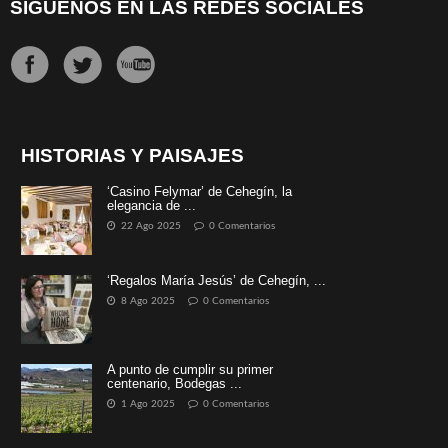
SÍGUENOS EN LAS REDES SOCIALES
HISTORIAS Y PAISAJES
‘Casino Felymar’ de Cehegín, la
elegancia de ...
22 Ago 2025
0 Comentarios
‘Regalos María Jesús’ de Cehegín, ...
8 Ago 2025
0 Comentarios
A punto de cumplir su primer
centenario, Bodegas ...
1 Ago 2025
0 Comentarios