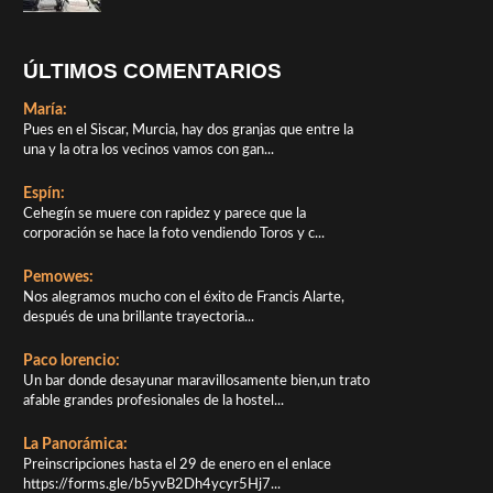
ÚLTIMOS COMENTARIOS
María:
Pues en el Siscar, Murcia, hay dos granjas que entre la
una y la otra los vecinos vamos con gan...
Espín:
Cehegín se muere con rapidez y parece que la
corporación se hace la foto vendiendo Toros y c...
Pemowes:
Nos alegramos mucho con el éxito de Francis Alarte,
después de una brillante trayectoria...
Paco lorencio:
Un bar donde desayunar maravillosamente bien,un trato
afable grandes profesionales de la hostel...
La Panorámica:
Preinscripciones hasta el 29 de enero en el enlace
https://forms.gle/b5yvB2Dh4ycyr5Hj7...