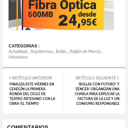
CATEGORIAS :
Actualidad
,
Arquitectura
,
Bullas
,
Región de Murcia
,
Urbanismo
ARTÍCULO ANTERIOR
ARTÍCULO SIGUIENTE
FINALIZA ESTE VIERNES EN
‘BULLAS CON FUTURO’ Y
CEHEGÍN LA PRIMERA
‘ZENCER’ ORGANIZAN UNA
RONDA DEL CICLO DE
CHARLA PARA EXPLICAR LA
TEATRO ARTESANO CON LA
FACTURA DE LA LUZ Y UN
OBRA ‘EL TIEMPO’
CONSUMO RESPONSABLE
COMENTARIOS