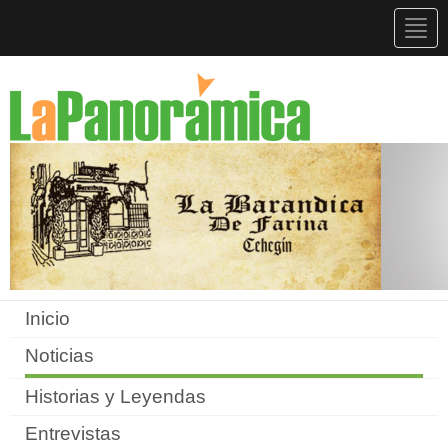
Togg
navig
Inicio
Noticias
Historias y Leyendas
Entrevistas