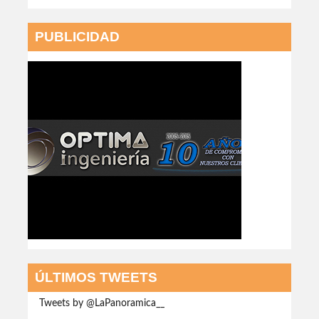
PUBLICIDAD
ÚLTIMOS TWEETS
Tweets by @LaPanoramica__