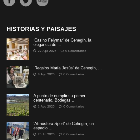
HISTORIAS Y PAISAJES
‘Casino Felymar’ de Cehegín, la
elegancia de ...
22 Ago 2025
0 Comentarios
‘Regalos María Jesús’ de Cehegín, ...
8 Ago 2025
0 Comentarios
A punto de cumplir su primer
centenario, Bodegas ...
1 Ago 2025
0 Comentarios
‘Atmósfera Sport’ de Cehegín, un
espacio ...
25 Jul 2025
0 Comentarios