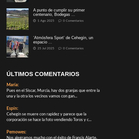
A punto de cumplir su primer
centenario, Bodegas ...
1 Ago 2025
0 Comentarios
‘Atmósfera Sport’ de Cehegín, un
espacio ...
25 Jul 2025
0 Comentarios
ÚLTIMOS COMENTARIOS
María:
Pues en el Siscar, Murcia, hay dos granjas que entre la
una y la otra los vecinos vamos con gan...
Espín:
Cehegín se muere con rapidez y parece que la
corporación se hace la foto vendiendo Toros y c...
Pemowes:
Nos alegramos mucho con el éxito de Francis Alarte,