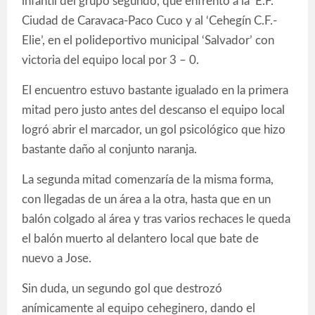
infantil del grupo segundo, que enfrentó a la ‘E.F.
Ciudad de Caravaca-Paco Cuco y al ‘Cehegín C.F.-
Elie’, en el polideportivo municipal ‘Salvador’ con
victoria del equipo local por 3 – 0.
El encuentro estuvo bastante igualado en la primera
mitad pero justo antes del descanso el equipo local
logró abrir el marcador, un gol psicológico que hizo
bastante daño al conjunto naranja.
La segunda mitad comenzaría de la misma forma,
con llegadas de un área a la otra, hasta que en un
balón colgado al área y tras varios rechaces le queda
el balón muerto al delantero local que bate de
nuevo a Jose.
Sin duda, un segundo gol que destrozó
anímicamente al equipo ceheginero, dando el