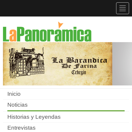
Togg
navig
Inicio
Noticias
Historias y Leyendas
Entrevistas