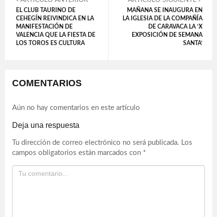
ARTÍCULO ANTERIOR
ARTÍCULO SIGUIENTE
EL CLUB TAURINO DE
MAÑANA SE INAUGURA EN
CEHEGÍN REIVINDICA EN LA
LA IGLESIA DE LA COMPAÑÍA
MANIFESTACIÓN DE
DE CARAVACA LA ‘X
VALENCIA QUE LA FIESTA DE
EXPOSICIÓN DE SEMANA
LOS TOROS ES CULTURA
SANTA’
COMENTARIOS
Aún no hay comentarios en este artículo
Deja una respuesta
Tu dirección de correo electrónico no será publicada.
Los
campos obligatorios están marcados con
*