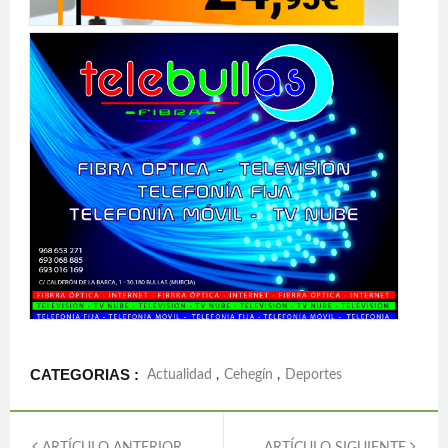
CATEGORIAS :
Actualidad
,
Cehegín
,
Deportes