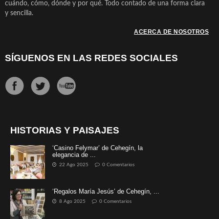
cuándo, cómo, dónde y por qué. Todo contado de una forma clara
y sencilla.
ACERCA DE NOSOTROS
SÍGUENOS EN LAS REDES SOCIALES
HISTORIAS Y PAISAJES
‘Casino Felymar’ de Cehegín, la
elegancia de ...
22 Ago 2025
0 Comentarios
‘Regalos María Jesús’ de Cehegín, ...
8 Ago 2025
0 Comentarios