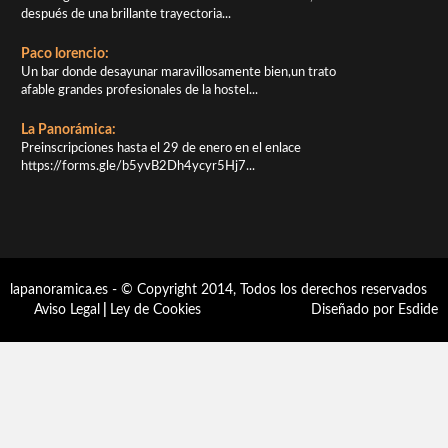
después de una brillante trayectoria...
Paco lorencio:
Un bar donde desayunar maravillosamente bien,un trato
afable grandes profesionales de la hostel...
La Panorámica:
Preinscripciones hasta el 29 de enero en el enlace
https://forms.gle/b5yvB2Dh4ycyr5Hj7...
lapanoramica.es - © Copyright 2014, Todos los derechos reservados
Aviso Legal
|
Ley de Cookies
Diseñado por Esdide