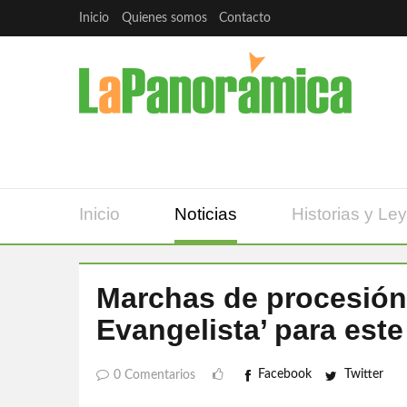
Inicio
Quienes somos
Contacto
Inicio
Noticias
Historias y Le
Marchas de procesión 
Evangelista’ para est
Facebook
Twitter
0 Comentarios