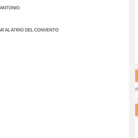
N ANTONIO
AR AL ATRIO DEL CONVENTO
)
P