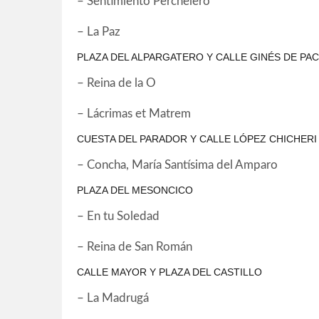
– Sentimiento Perchelero
– La Paz
PLAZA DEL ALPARGATERO Y CALLE GINÉS DE PA
– Reina de la O
– Lácrimas et Matrem
CUESTA DEL PARADOR Y CALLE LÓPEZ CHICHERI
– Concha, María Santísima del Amparo
PLAZA DEL MESONCICO
– En tu Soledad
– Reina de San Román
CALLE MAYOR Y PLAZA DEL CASTILLO
– La Madrugá