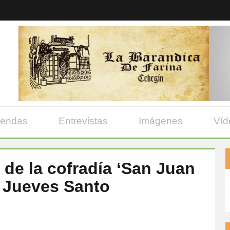
yendas
Entrevistas
Imágenes
Víd
de la cofradía ‘San Juan
e Jueves Santo