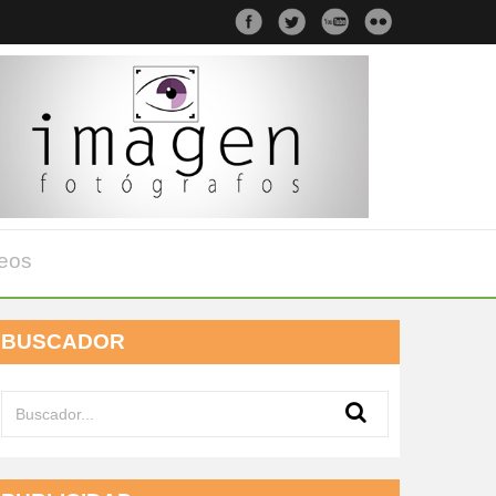
eos
BUSCADOR