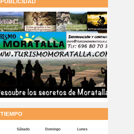
PUBLICIDAD
TIEMPO