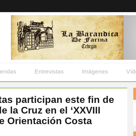
yendas
Entrevistas
Imágenes
Víd
as participan este fin de
 la Cruz en el ‘XXVIII
de Orientación Costa