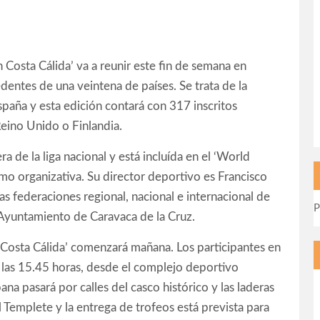
n Costa Cálida’ va a reunir este fin de semana en
dentes de una veintena de países. Se trata de la
paña y esta edición contará con 317 inscritos
Reino Unido o Finlandia.
a de la liga nacional y está incluída en el ‘World
mo organizativa. Su director deportivo es Francisco
s federaciones regional, nacional e internacional de
P
l Ayuntamiento de Caravaca de la Cruz.
n Costa Cálida’ comenzará mañana. Los participantes en
 a las 15.45 horas, desde el complejo deportivo
ana pasará por calles del casco histórico y las laderas
el Templete y la entrega de trofeos está prevista para