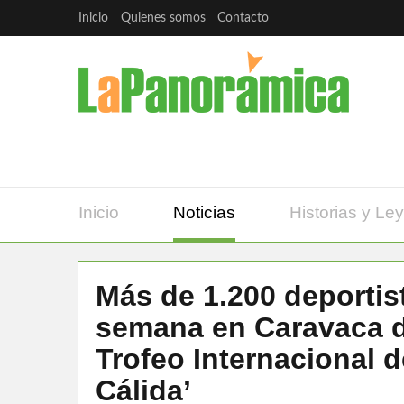
Inicio
Quienes somos
Contacto
Inicio
Noticias
Historias y Le
Más de 1.200 deportist
semana en Caravaca de
Trofeo Internacional 
Cálida’