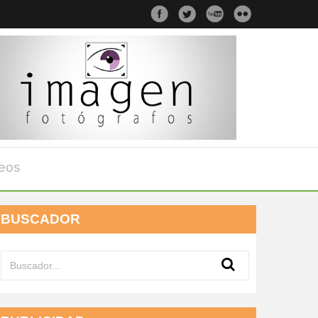
eos
BUSCADOR