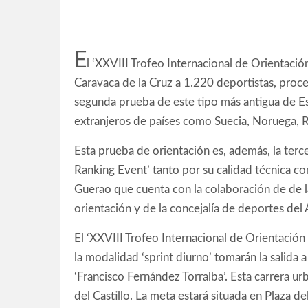
E
l ‘XXVIII Trofeo Internacional de Orientació
Caravaca de la Cruz a 1.220 deportistas, proce
segunda prueba de este tipo más antigua de Es
extranjeros de países como Suecia, Noruega, 
Esta prueba de orientación es, además, la tercer
Ranking Event’ tanto por su calidad técnica co
Guerao que cuenta con la colaboración de de la
orientación y de la concejalía de deportes de
El ‘XXVIII Trofeo Internacional de Orientació
la modalidad ‘sprint diurno’ tomarán la salida
‘Francisco Fernández Torralba’. Esta carrera urb
del Castillo. La meta estará situada en Plaza d