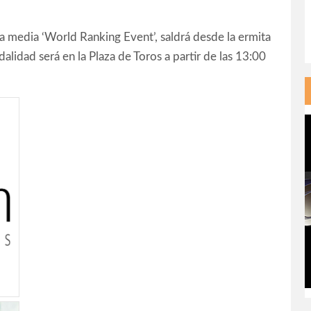
era media ‘World Ranking Event’, saldrá desde la ermita
alidad será en la Plaza de Toros a partir de las 13:00