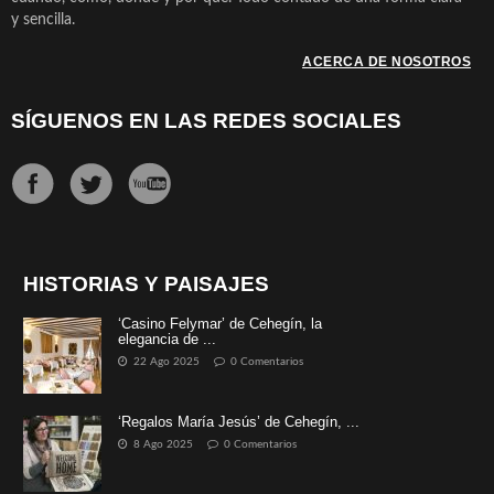
y sencilla.
ACERCA DE NOSOTROS
SÍGUENOS EN LAS REDES SOCIALES
HISTORIAS Y PAISAJES
‘Casino Felymar’ de Cehegín, la
elegancia de ...
22 Ago 2025
0 Comentarios
‘Regalos María Jesús’ de Cehegín, ...
8 Ago 2025
0 Comentarios