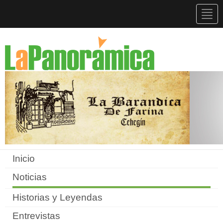
Togg
navig
Inicio
Noticias
Historias y Leyendas
Entrevistas