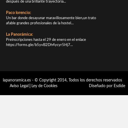
después de una brillante trayectoria...
Paco lorencio:
Un bar donde desayunar maravillosamente bien,un trato
afable grandes profesionales de la hostel...
La Panorámica:
Preinscripciones hasta el 29 de enero en el enlace
https://forms.gle/b5yvB2Dh4ycyr5Hj7...
lapanoramica.es - © Copyright 2014, Todos los derechos reservados
Aviso Legal
|
Ley de Cookies
Diseñado por Esdide