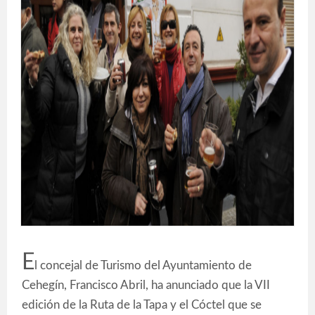
E
l concejal de Turismo del Ayuntamiento de
Cehegín, Francisco Abril, ha anunciado que la VII
edición de la Ruta de la Tapa y el Cóctel que se