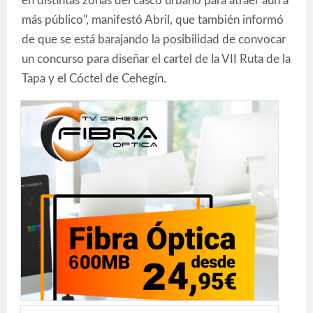
en distintas zonas del casco urbano para atraer aún a
más público”, manifestó Abril, que también informó
de que se está barajando la posibilidad de convocar
un concurso para diseñar el cartel de la VII Ruta de la
Tapa y el Cóctel de Cehegín.