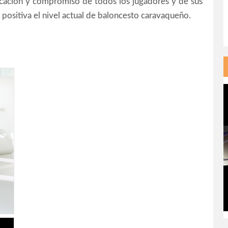
licación y compromiso de todos los jugadores y de sus
 positiva el nivel actual de baloncesto caravaqueño.