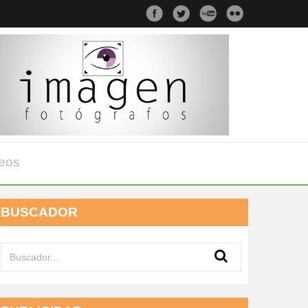
eos
BUSCADOR