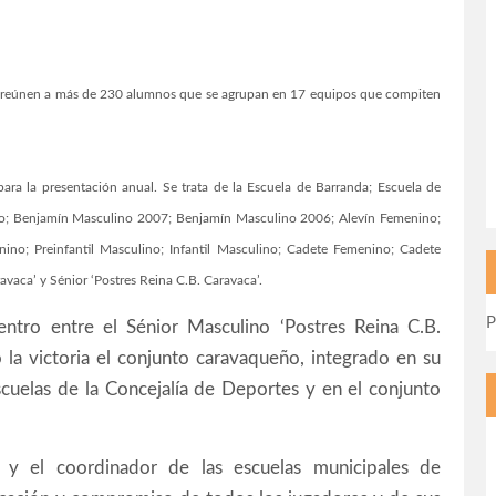
uz reúnen a más de 230 alumnos que se agrupan en 17 equipos que compiten
ara la presentación anual. Se trata de la Escuela de Barranda; Escuela de
no; Benjamín Masculino 2007; Benjamín Masculino 2006; Alevín Femenino;
ino; Preinfantil Masculino; Infantil Masculino; Cadete Femenino; Cadete
avaca’ y Sénior ‘Postres Reina C.B. Caravaca’.
P
entro entre el Sénior Masculino ‘Postres Reina C.B.
ó la victoria el conjunto caravaqueño, integrado en su
cuelas de la Concejalía de Deportes y en el conjunto
 y el coordinador de las escuelas municipales de