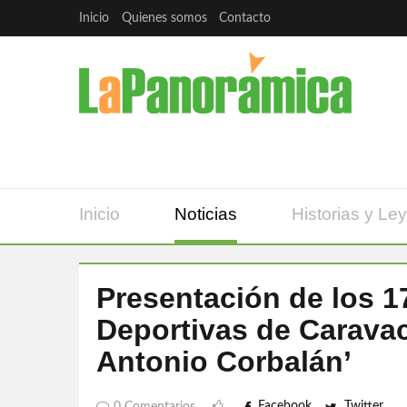
Inicio
Quienes somos
Contacto
Inicio
Noticias
Historias y Le
Presentación de los 1
Deportivas de Caravac
Antonio Corbalán’
Facebook
Twitter