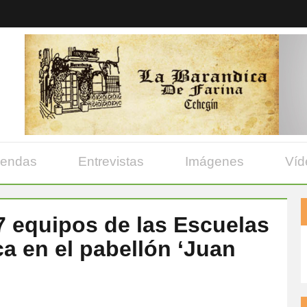
yendas
Entrevistas
Imágenes
Víd
7 equipos de las Escuelas
a en el pabellón ‘Juan