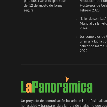
para observar el eclipse solar
Asociación de Com
del 12 de agosto de forma
Hosteleros de Ceh
segura
Febrero 2025
‘Taller de sonrisas’
Mundial de la Feli
2024
Los comercios de 
unen a la lucha co
cáncer de mama. 
2022
Un proyecto de comunicación basado en la profesionalida
honestidad y transparencia a la hora de analizar lo que ocu