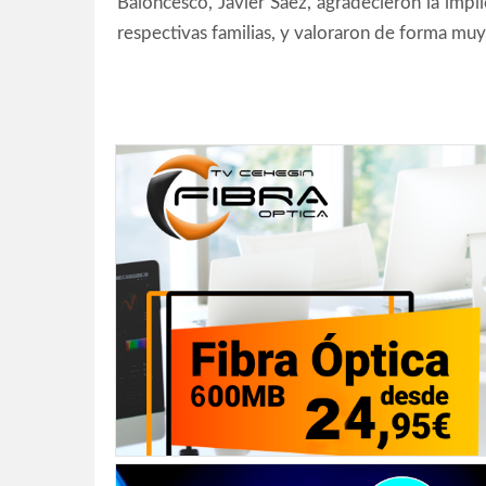
Baloncesco, Javier Sáez, agradecieron la imp
respectivas familias, y valoraron de forma muy