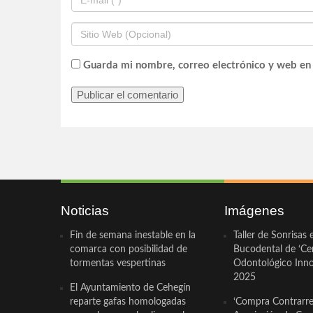
Guarda mi nombre, correo electrónico y web en
Noticias
Imágenes
Fin de semana inestable en la
Taller de Sonrisas 
comarca con posibilidad de
Bucodental de ‘Ce
tormentas vespertinas
Odontológico Innov
2025
El Ayuntamiento de Cehegín
reparte gafas homologadas
‘Compra Contrarrel