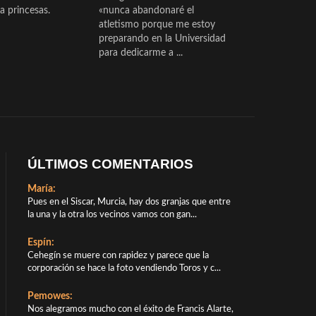
a princesas.
«nunca abandonaré el
atletismo porque me estoy
preparando en la Universidad
para dedicarme a ...
ÚLTIMOS COMENTARIOS
María:
Pues en el Siscar, Murcia, hay dos granjas que entre
la una y la otra los vecinos vamos con gan...
Espín:
Cehegín se muere con rapidez y parece que la
corporación se hace la foto vendiendo Toros y c...
Pemowes:
Nos alegramos mucho con el éxito de Francis Alarte,