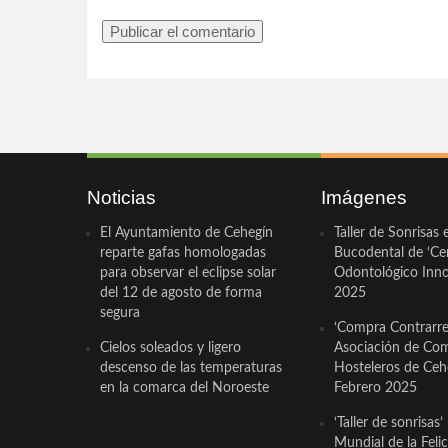
Noticias
Imágenes
El Ayuntamiento de Cehegín
Taller de Sonrisas 
reparte gafas homologadas
Bucodental de ‘Ce
para observar el eclipse solar
Odontológico Innov
del 12 de agosto de forma
2025
segura
‘Compra Contrarrel
Cielos soleados y ligero
Asociación de Com
descenso de las temperaturas
Hosteleros de Ceh
en la comarca del Noroeste
Febrero 2025
‘Taller de sonrisas’
Mundial de la Feli