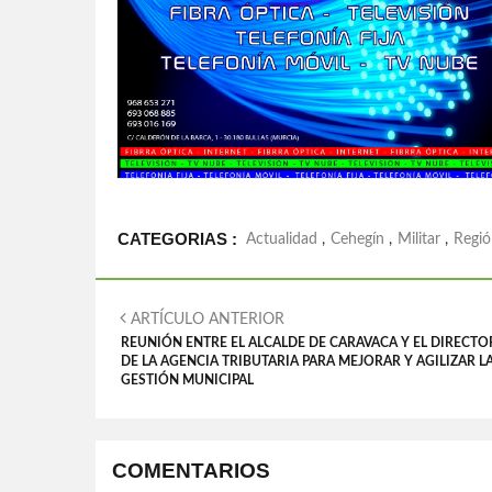
CATEGORIAS :
Actualidad
,
Cehegín
,
Militar
,
Regió
ARTÍCULO ANTERIOR
REUNIÓN ENTRE EL ALCALDE DE CARAVACA Y EL DIRECTO
DE LA AGENCIA TRIBUTARIA PARA MEJORAR Y AGILIZAR L
GESTIÓN MUNICIPAL
COMENTARIOS