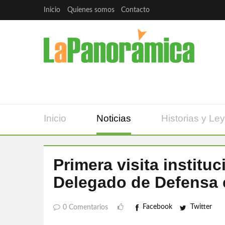
Inicio
Quienes somos
Contacto
Inicio
Noticias
Historias y Le
Primera visita institu
Delegado de Defensa 
Facebook
Twitter
0 Comentarios