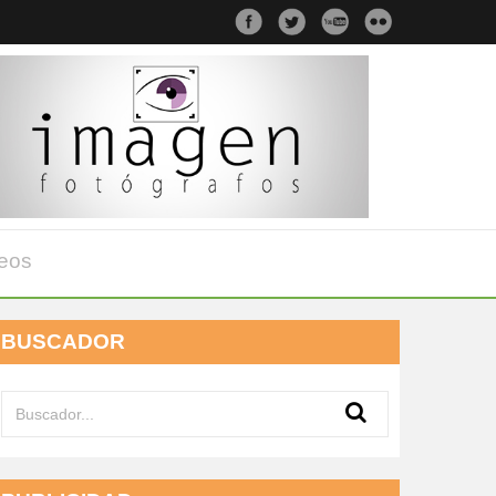
eos
BUSCADOR