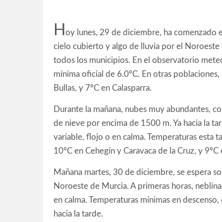
H
oy lunes, 29 de diciembre, ha comenzado e
cielo cubierto y algo de lluvia por el Noroes
todos los municipios. En el observatorio mete
mínima oficial de 6.0ºC. En otras poblaciones,
Bullas, y 7ºC en Calasparra.
Durante la mañana, nubes muy abundantes, con 
de nieve por encima de 1500 m. Ya hacia la tard
variable, flojo o en calma. Temperaturas esta 
10ºC en Cehegín y Caravaca de la Cruz, y 9ºC e
Mañana martes, 30 de diciembre, se espera sol 
Noroeste de Murcia. A primeras horas, neblinas 
en calma. Temperaturas mínimas en descenso, 
hacia la tarde.