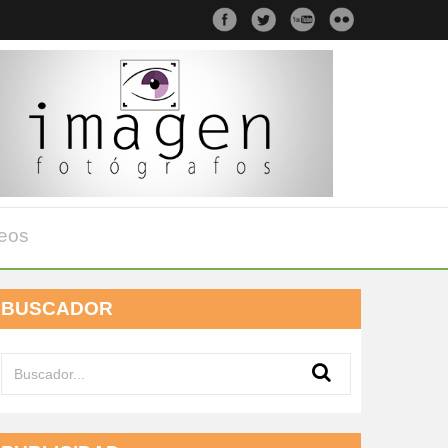
eos
BUSCADOR