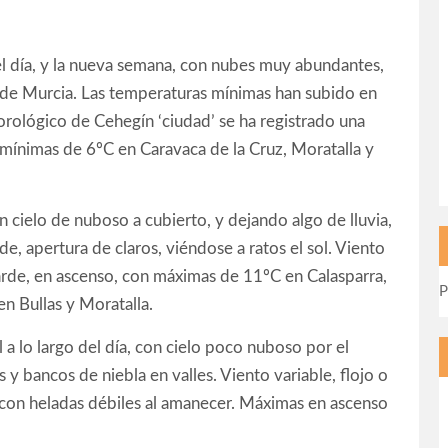
l día, y la nueva semana, con nubes muy abundantes,
te de Murcia. Las temperaturas mínimas han subido en
orológico de Cehegín ‘ciudad’ se ha registrado una
 mínimas de 6ºC en Caravaca de la Cruz, Moratalla y
cielo de nuboso a cubierto, y dejando algo de lluvia,
e, apertura de claros, viéndose a ratos el sol. Viento
tarde, en ascenso, con máximas de 11ºC en Calasparra,
P
n Bullas y Moratalla.
a lo largo del día, con cielo poco nuboso por el
y bancos de niebla en valles. Viento variable, flojo o
con heladas débiles al amanecer. Máximas en ascenso