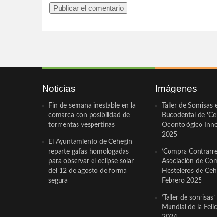
Noticias
Imágenes
Fin de semana inestable en la
Taller de Sonrisas 
comarca con posibilidad de
Bucodental de ‘Ce
tormentas vespertinas
Odontológico Innov
2025
El Ayuntamiento de Cehegín
reparte gafas homologadas
‘Compra Contrarrel
para observar el eclipse solar
Asociación de Com
del 12 de agosto de forma
Hosteleros de Ceh
segura
Febrero 2025
‘Taller de sonrisas’
Mundial de la Feli
2024