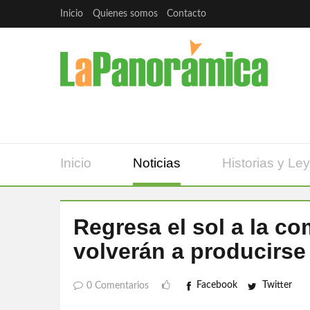
Inicio
Quienes somos
Contacto
Inicio
Noticias
Historias y Le
Regresa el sol a la c
volverán a producirse
Facebook
Twitter
0 Comentarios