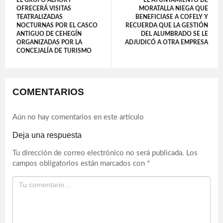
EL GRUPO ALHORY
EL AYUNTAMIENTO DE
OFRECERÁ VISITAS
MORATALLA NIEGA QUE
TEATRALIZADAS
BENEFICIASE A COFELY Y
NOCTURNAS POR EL CASCO
RECUERDA QUE LA GESTIÓN
ANTIGUO DE CEHEGÍN
DEL ALUMBRADO SE LE
ORGANIZADAS POR LA
ADJUDICÓ A OTRA EMPRESA
CONCEJALÍA DE TURISMO
COMENTARIOS
Aún no hay comentarios en este artículo
Deja una respuesta
Tu dirección de correo electrónico no será publicada.
Los
campos obligatorios están marcados con
*