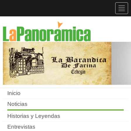
Togg
navig
Inicio
Noticias
Historias y Leyendas
Entrevistas