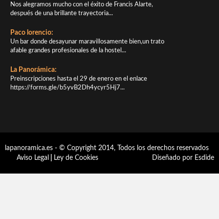
Nos alegramos mucho con el éxito de Francis Alarte,
después de una brillante trayectoria...
Paco lorencio:
Un bar donde desayunar maravillosamente bien,un trato
afable grandes profesionales de la hostel...
La Panorámica:
Preinscripciones hasta el 29 de enero en el enlace
https://forms.gle/b5yvB2Dh4ycyr5Hj7...
lapanoramica.es - © Copyright 2014, Todos los derechos reservados
Aviso Legal
|
Ley de Cookies
Diseñado por Esdide