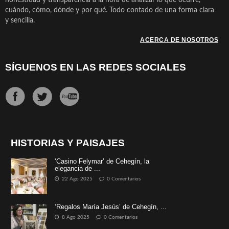
cuándo, cómo, dónde y por qué. Todo contado de una forma clara
y sencilla.
ACERCA DE NOSOTROS
SÍGUENOS EN LAS REDES SOCIALES
HISTORIAS Y PAISAJES
‘Casino Felymar’ de Cehegín, la
elegancia de ...
22 Ago 2025
0 Comentarios
‘Regalos María Jesús’ de Cehegín, ...
8 Ago 2025
0 Comentarios