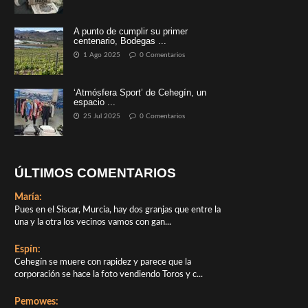
A punto de cumplir su primer
centenario, Bodegas ...
1 Ago 2025
0 Comentarios
‘Atmósfera Sport’ de Cehegín, un
espacio ...
25 Jul 2025
0 Comentarios
ÚLTIMOS COMENTARIOS
María:
Pues en el Siscar, Murcia, hay dos granjas que entre la
una y la otra los vecinos vamos con gan...
Espín:
Cehegín se muere con rapidez y parece que la
corporación se hace la foto vendiendo Toros y c...
Pemowes: