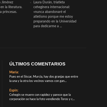
a Jiménez
Laura Durán, triatleta
n la literatura.
ceheginera internacional:
a princesas.
«nunca abandonaré el
atletismo porque me estoy
preparando en la Universidad
para dedicarme a ...
ÚLTIMOS COMENTARIOS
María:
Pues en el Siscar, Murcia, hay dos granjas que entre
la una y la otra los vecinos vamos con gan...
Espín:
Cehegín se muere con rapidez y parece que la
corporación se hace la foto vendiendo Toros y c...