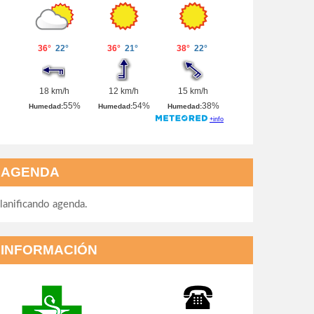
AGENDA
lanificando agenda.
INFORMACIÓN