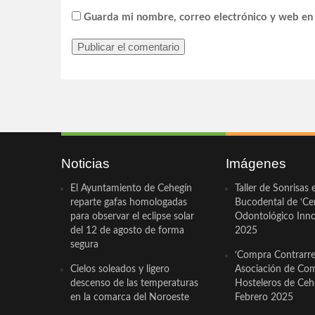
Guarda mi nombre, correo electrónico y web en
Noticias
Imágenes
El Ayuntamiento de Cehegín
Taller de Sonrisas 
reparte gafas homologadas
Bucodental de ‘Ce
para observar el eclipse solar
Odontológico Innov
del 12 de agosto de forma
2025
segura
‘Compra Contrarrel
Cielos soleados y ligero
Asociación de Com
descenso de las temperaturas
Hosteleros de Ceh
en la comarca del Noroeste
Febrero 2025