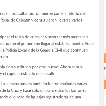
recer, los asaltantes rompieron con el método del
 Rosa’ de Cehegín y consiguieron llevarse varios
lpear el resto de cristales y sustraer más mercancía.
tario fue el primero en llegar al establecimiento. Poco
la Policía Local y de la Guardia Civil que continúan
rrido.
abía sido sustituido por otro nuevo. Ahora será la
P
el capital sustraído en el asalto.
o. La semana pasada también fueron asaltadas varias
 de la Cruz y hace solo un par de días los ladrones
odo el dinero de las cajas registradoras de una