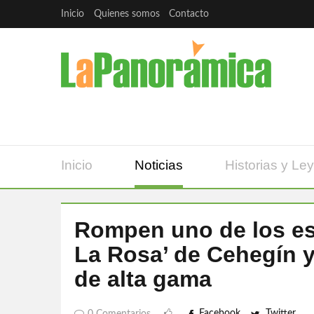
Inicio
Quienes somos
Contacto
Inicio
Noticias
Historias y Le
Rompen uno de los esc
La Rosa’ de Cehegín y 
de alta gama
Facebook
Twitter