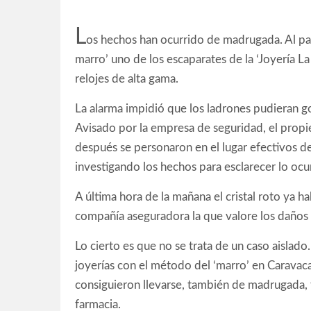
L
os hechos han ocurrido de madrugada. Al pa
marro’ uno de los escaparates de la ‘Joyería La
relojes de alta gama.
La alarma impidió que los ladrones pudieran go
Avisado por la empresa de seguridad, el propie
después se personaron en el lugar efectivos de 
investigando los hechos para esclarecer lo ocu
A última hora de la mañana el cristal roto ya h
compañía aseguradora la que valore los daños y 
Lo cierto es que no se trata de un caso aislad
joyerías con el método del ‘marro’ en Caravaca
consiguieron llevarse, también de madrugada, t
farmacia.