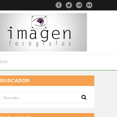
eos
BUSCADOR