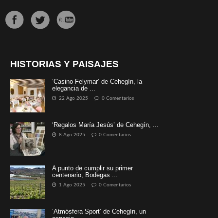
HISTORIAS Y PAISAJES
‘Casino Felymar’ de Cehegín, la
elegancia de ...
22 Ago 2025
0 Comentarios
‘Regalos María Jesús’ de Cehegín, ...
8 Ago 2025
0 Comentarios
A punto de cumplir su primer
centenario, Bodegas ...
1 Ago 2025
0 Comentarios
‘Atmósfera Sport’ de Cehegín, un