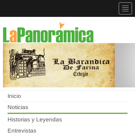
Togg
navig
Inicio
Noticias
Historias y Leyendas
Entrevistas