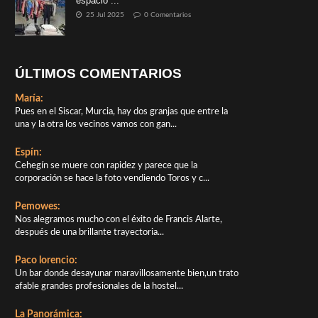
espacio ...
25 Jul 2025
0 Comentarios
ÚLTIMOS COMENTARIOS
María:
Pues en el Siscar, Murcia, hay dos granjas que entre la
una y la otra los vecinos vamos con gan...
Espín:
Cehegín se muere con rapidez y parece que la
corporación se hace la foto vendiendo Toros y c...
Pemowes:
Nos alegramos mucho con el éxito de Francis Alarte,
después de una brillante trayectoria...
Paco lorencio:
Un bar donde desayunar maravillosamente bien,un trato
afable grandes profesionales de la hostel...
La Panorámica: