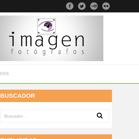
eos
BUSCADOR