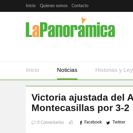
Inicio
Quienes somos
Contacto
Inicio
Noticias
Historias y Le
Victoria ajustada del 
Montecasillas por 3-2
Facebook
Twitter
0 Comentarios