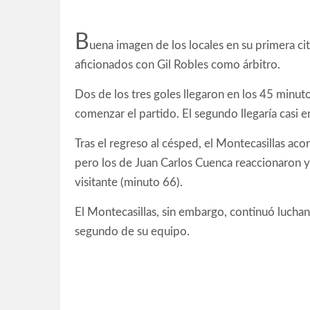
B
uena imagen de los locales en su primera ci
aficionados con Gil Robles como árbitro.
Dos de los tres goles llegaron en los 45 minuto
comenzar el partido. El segundo llegaría casi 
Tras el regreso al césped, el Montecasillas aco
pero los de Juan Carlos Cuenca reaccionaron y,
visitante (minuto 66).
El Montecasillas, sin embargo, continuó lucha
segundo de su equipo.