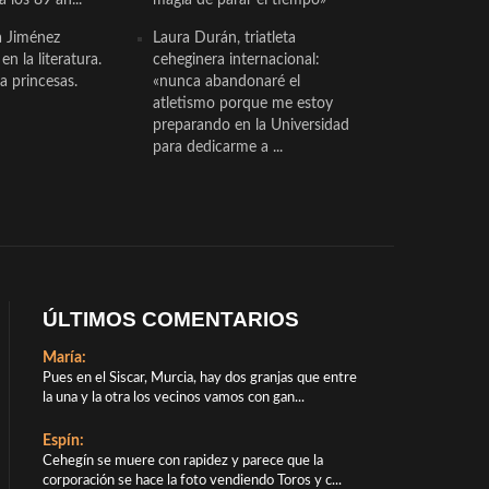
a Jiménez
Laura Durán, triatleta
n la literatura.
ceheginera internacional:
a princesas.
«nunca abandonaré el
atletismo porque me estoy
preparando en la Universidad
para dedicarme a ...
ÚLTIMOS COMENTARIOS
María:
Pues en el Siscar, Murcia, hay dos granjas que entre
la una y la otra los vecinos vamos con gan...
Espín:
Cehegín se muere con rapidez y parece que la
corporación se hace la foto vendiendo Toros y c...