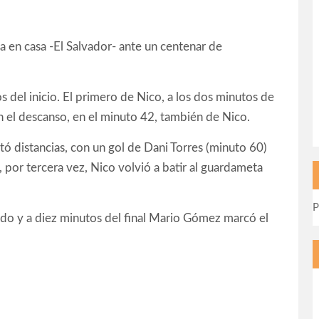
ta en casa -El Salvador- ante un centenar de
s del inicio. El primero de Nico, a los dos minutos de
en el descanso, en el minuto 42, también de Nico.
rtó distancias, con un gol de Dani Torres (minuto 60)
 por tercera vez, Nico volvió a batir al guardameta
P
ndo y a diez minutos del final Mario Gómez marcó el