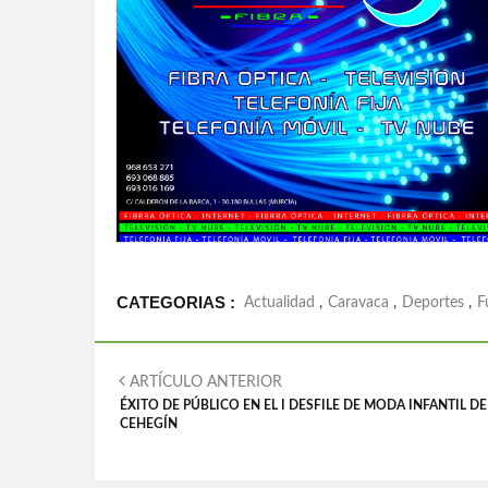
CATEGORIAS :
Actualidad
,
Caravaca
,
Deportes
,
F
ARTÍCULO ANTERIOR
ÉXITO DE PÚBLICO EN EL I DESFILE DE MODA INFANTIL DE
CEHEGÍN