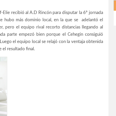
-Elie recibió al A.D Rincón para disputar la 6º jornada
rte hubo más dominio local, en la que se adelantó el
, pero el equipo rival recorto distancias llegando al
nda parte empezó bien porque el Cehegin consiguió
 Luego el equipo local se relajó con la ventaja obtenida
 el resultado final.