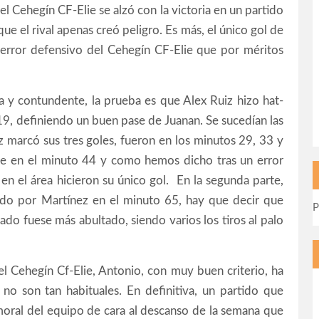
el Cehegín CF-Elie se alzó con la victoria en un partido
ue el rival apenas creó peligro. Es más, el único gol de
 error defensivo del Cehegín CF-Elie que por méritos
a y contundente, la prueba es que Alex Ruiz hizo hat-
19, definiendo un buen pase de Juanan. Se sucedían las
z marcó sus tres goles, fueron en los minutos 29, 33 y
e en el minuto 44 y como hemos dicho tras un error
en el área hicieron su único gol. En la segunda parte,
ado por Martínez en el minuto 65, hay que decir que
P
do fuese más abultado, siendo varios los tiros al palo
 Cehegín Cf-Elie, Antonio, con muy buen criterio, ha
o son tan habituales. En definitiva, un partido que
 moral del equipo de cara al descanso de la semana que