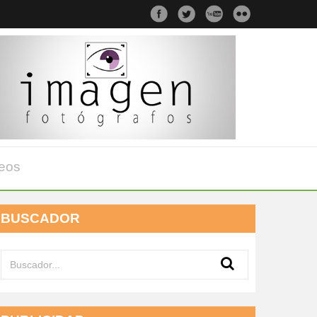
eos
BUSCADOR