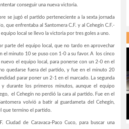
e intentar conseguir una nueva victoria.
e se jugó el partido perteneciente a la sexta jornada
o, que enfrentaba al Santomera C.F. y al Cehegín C.F.-
equipo local se llevo la victoria por tres goles a uno.
r parte del equipo local, que no tardo en aprovechar
n el minuto 10 se puso con 1-0 a su favor. A los cinco
 nuevo el equipo local, para ponerse con un 2-0 en el
 no quedarse fuera del partido, y fue en el minuto 20
undidad parar poner un 2-1 en el marcado. La segunda
y durante los primeros minutos, aunque el equipo
uego, el Cehegín no perdió la cara al partido. Fue en el
antomera volvió a batir al guardameta del Cehegín,
l que termino el partido.
.F. Ciudad de Caravaca-Paco Cuco, para buscar una