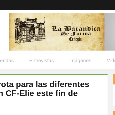
yendas
Entrevistas
Imágenes
Víd
rota para las diferentes
 CF-Elie este fin de