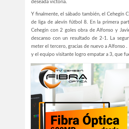
deseada victoria.
Y finalmente, el sábado también, el Cehegín Cf
de liga de alevín fútbol 8. En la primera pa
Cehegin con 2 goles obra de Alfonso y Javier
descanso con un resultado de 2-1. La segu
meter el tercero, gracias de nuevo a Alfonso .
y el equipo visitante logro empatar a 3, que fue