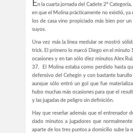
E
n la cuarta jornada del Cadete 2º Categoría, 
en que el Molina prácticamente no existió, ya q
los de casa vino propiciado más bien por un
suyos.
Una vez más la línea medular se mostró sólid
trick. El primero lo marcó Diego en el minuto 
ocasiones y en tan sólo diez minutos Alex Rui
37. El Molina estaba como perdido hasta qu
defensivo del Cehegín y con bastante barullo 
aunque sólo entró un gol que fue materializ
hubo muchas más ocasiones para que el resulta
y las jugadas de peligro sin definición.
Hay que reseñar además que el entrenador del
dado minutos a jugadores que normalmente n
aparte de los tres puntos a domicilio sube la