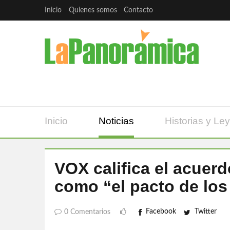
Inicio
Quienes somos
Contacto
Inicio
Noticias
Historias y Le
VOX califica el acuer
como “el pacto de los
Facebook
Twitter
0 Comentarios