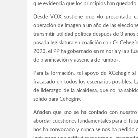
que evidencia que los principios han quedado su
Desde VOX sostiene que «lo presentado c
operación de imagen a un año de las eleccion
transmitir utilidad política después de 3 años
pasada legislatura en coalición con Cs Cehegín
2023, el PP ha gobernado en minoría y la situa
de planificación y ausencia de rumbo».
Para la formación, «el apoyo de XCehegín al
fracasado en todos los escenarios posibles. La
de liderazgo de la alcaldesa, que no ha sabid
sólido para Cehegín».
Añaden que «no se ha contado con nuestro 
abordar cuestiones fundamentales para el futu
nos ha convocado y nunca se nos ha pedido o