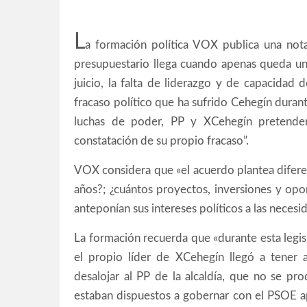
L
a formación política VOX publica una no
presupuestario llega cuando apenas queda un 
juicio, la falta de liderazgo y de capacidad 
fracaso político que ha sufrido Cehegín durant
luchas de poder, PP y XCehegín pretende
constatación de su propio fracaso”.
VOX considera que «el acuerdo plantea difere
años?; ¿cuántos proyectos, inversiones y op
anteponían sus intereses políticos a las neces
La formación recuerda que «durante esta legisl
el propio líder de XCehegín llegó a tener
desalojar al PP de la alcaldía, que no se pr
estaban dispuestos a gobernar con el PSOE a