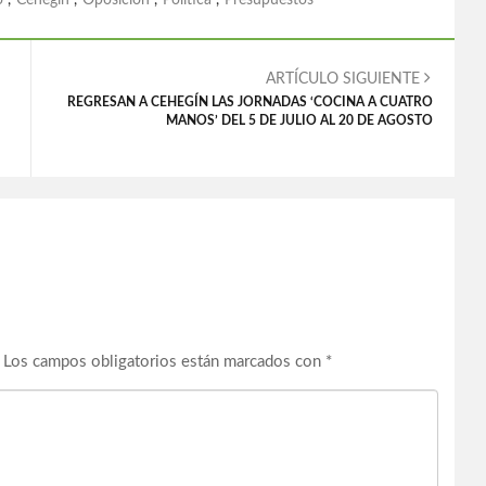
o
,
Cehegín
,
Oposición
,
Política
,
Presupuestos
ARTÍCULO SIGUIENTE
REGRESAN A CEHEGÍN LAS JORNADAS ‘COCINA A CUATRO
MANOS’ DEL 5 DE JULIO AL 20 DE AGOSTO
Los campos obligatorios están marcados con
*