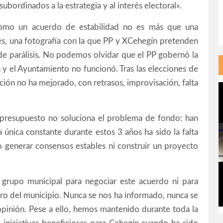
bordinados a la estrategia y al interés electoral».
omo un acuerdo de estabilidad no es más que una
es, una fotografía con la que PP y XCehegín pretenden
 de parálisis. No podemos olvidar que el PP gobernó la
 y el Ayuntamiento no funcionó. Tras las elecciones de
ción no ha mejorado, con retrasos, improvisación, falta
 presupuesto no soluciona el problema de fondo: han
 única constante durante estos 3 años ha sido la falta
o generar consensos estables ni construir un proyecto
grupo municipal para negociar este acuerdo ni para
ro del municipio. Nunca se nos ha informado, nunca se
pinión. Pese a ello, hemos mantenido durante toda la