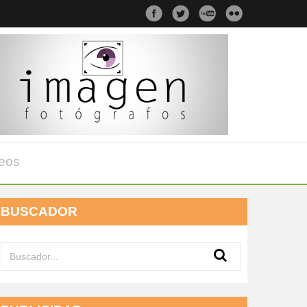
eos
BUSCADOR