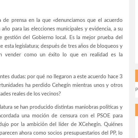
ta de prensa en la que «denunciamos que el acuerdo
año para las elecciones municipales y evidencia, a su
de gestión del Gobierno local. Es la mejor prueba del
e esta legislatura; después de tres años de bloqueos y
n vender como un éxito lo que en realidad es la
ntes dudas: por qué no llegaron a este acuerdo hace 3
ortunidades ha perdido Cehegín mientras unos y otros
P
idades reales de los vecinos?
atura se han producido distintas maniobras políticas y
 acordada una moción de censura con el PSOE para
odujo por la ambición del líder de XCehegín. Quiénes
parecen ahora como socios presupuestarios del PP, lo