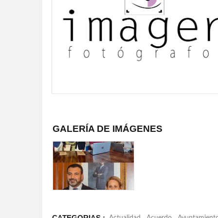
GALERÍA DE IMÁGENES
CATEGORIAS :