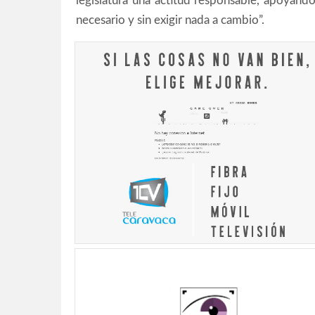
legislatura una actitud responsable, apoyando
necesario y sin exigir nada a cambio”.