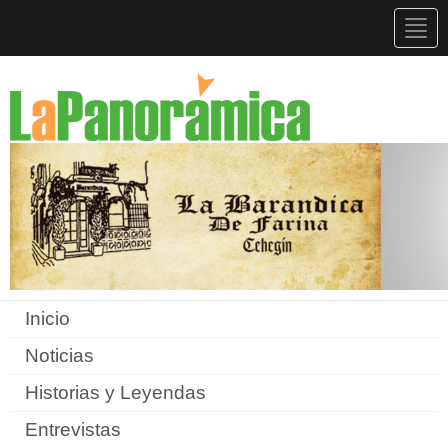
Togg
navig
Inicio
Noticias
Historias y Leyendas
Entrevistas