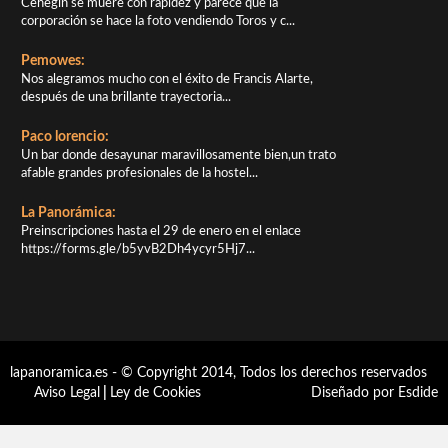
Cehegín se muere con rapidez y parece que la
corporación se hace la foto vendiendo Toros y c...
Pemowes:
Nos alegramos mucho con el éxito de Francis Alarte,
después de una brillante trayectoria...
Paco lorencio:
Un bar donde desayunar maravillosamente bien,un trato
afable grandes profesionales de la hostel...
La Panorámica:
Preinscripciones hasta el 29 de enero en el enlace
https://forms.gle/b5yvB2Dh4ycyr5Hj7...
lapanoramica.es - © Copyright 2014, Todos los derechos reservados
Aviso Legal
|
Ley de Cookies
Diseñado por Esdide