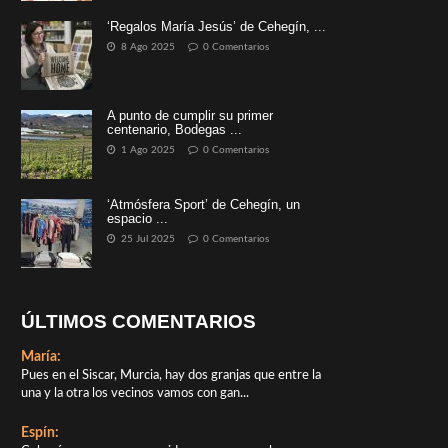
‘Regalos María Jesús’ de Cehegín, ...
8 Ago 2025
0 Comentarios
A punto de cumplir su primer
centenario, Bodegas ...
1 Ago 2025
0 Comentarios
‘Atmósfera Sport’ de Cehegín, un
espacio ...
25 Jul 2025
0 Comentarios
ÚLTIMOS COMENTARIOS
María:
Pues en el Siscar, Murcia, hay dos granjas que entre la
una y la otra los vecinos vamos con gan...
Espín: