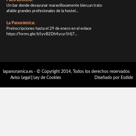
Un bar donde desayunar maravillosamente bien,un trato
afable grandes profesionales de la hostel...
La Panorámica:
Preinscripciones hasta el 29 de enero en el enlace
https://forms.gle/b5yvB2Dh4ycyr5Hj7...
lapanoramica.es - © Copyright 2014, Todos los derechos reservados
Aviso Legal
|
Ley de Cookies
Diseñado por Esdide