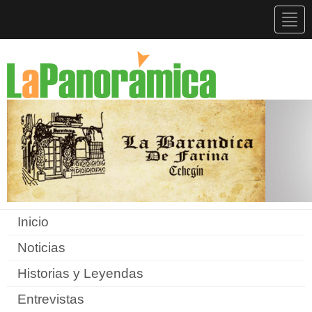
Togg
navig
Inicio
Noticias
Historias y Leyendas
Entrevistas