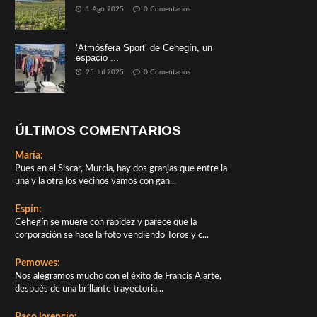
1 Ago 2025
0 Comentarios
‘Atmósfera Sport’ de Cehegín, un
espacio ...
25 Jul 2025
0 Comentarios
ÚLTIMOS COMENTARIOS
María:
Pues en el Siscar, Murcia, hay dos granjas que entre la
una y la otra los vecinos vamos con gan...
Espín:
Cehegín se muere con rapidez y parece que la
corporación se hace la foto vendiendo Toros y c...
Pemowes:
Nos alegramos mucho con el éxito de Francis Alarte,
después de una brillante trayectoria...
Paco lorencio: