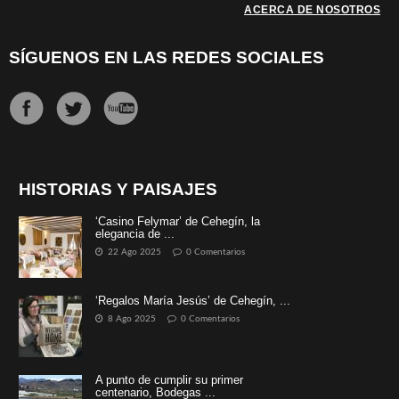
ACERCA DE NOSOTROS
SÍGUENOS EN LAS REDES SOCIALES
HISTORIAS Y PAISAJES
‘Casino Felymar’ de Cehegín, la
elegancia de ...
22 Ago 2025
0 Comentarios
‘Regalos María Jesús’ de Cehegín, ...
8 Ago 2025
0 Comentarios
A punto de cumplir su primer
centenario, Bodegas ...