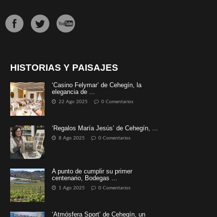
HISTORIAS Y PAISAJES
‘Casino Felymar’ de Cehegín, la
elegancia de ...
22 Ago 2025
0 Comentarios
‘Regalos María Jesús’ de Cehegín, ...
8 Ago 2025
0 Comentarios
A punto de cumplir su primer
centenario, Bodegas ...
1 Ago 2025
0 Comentarios
‘Atmósfera Sport’ de Cehegín, un