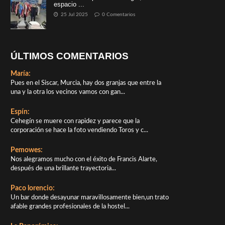
espacio ...
25 Jul 2025
0 Comentarios
ÚLTIMOS COMENTARIOS
María:
Pues en el Siscar, Murcia, hay dos granjas que entre la
una y la otra los vecinos vamos con gan...
Espín:
Cehegín se muere con rapidez y parece que la
corporación se hace la foto vendiendo Toros y c...
Pemowes:
Nos alegramos mucho con el éxito de Francis Alarte,
después de una brillante trayectoria...
Paco lorencio:
Un bar donde desayunar maravillosamente bien,un trato
afable grandes profesionales de la hostel...