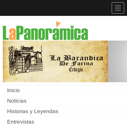
Togg
navig
Inicio
Noticias
Historias y Leyendas
Entrevistas