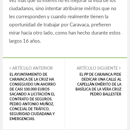
vez más que su interés no es mejorar la vida de los
ciudadanos, sino intentar atribuirse méritos que no
les corresponden y cuando realmente tienen la
oportunidad de trabajar por Caravaca, prefieren
mirar hacia otro lado, como han hecho durante estos
largos 16 años.
ARTÍCULO ANTERIOR
ARTÍCULO SIGUIENTE
EL AYUNTAMIENTO DE
EL PP DE CARAVACA PIDE
CARAVACA DE LA CRUZ HA
DEDICAR UNA CALLE AL
CONSEGUIDO UN AHORRO
CAPELLÁN EMÉRITO DE LA
DE CASI 100.000 EUROS
BASÍLICA DE LA VERA CRUZ
SACANDO A LICITACIÓN EL
PEDRO BALLESTER
CONTRATO DE SEGUROS.
PEDRO ANTONIO MUÑOZ,
CONCEJAL DE TRÁFICO,
SEGURIDAD CIUDADANA Y
EMERGENCIAS.