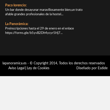
Paco lorencio:
Un bar donde desayunar maravillosamente bien,un trato
afable grandes profesionales de la hostel...
La Panorámica:
Preinscripciones hasta el 29 de enero en el enlace
https://forms.gle/b5yvB2Dh4ycyr5Hj7...
lapanoramica.es - © Copyright 2014, Todos los derechos reservados
Aviso Legal
|
Ley de Cookies
Diseñado por Esdide