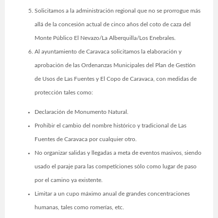
Solicitamos a la administración regional que no se prorrogue más
allá de la concesión actual de cinco años del coto de caza del
Monte Público El Nevazo/La Alberquilla/Los Enebrales.
Al ayuntamiento de Caravaca solicitamos la elaboración y
aprobación de las Ordenanzas Municipales del Plan de Gestión
de Usos de Las Fuentes y El Copo de Caravaca, con medidas de
protección tales como:
Declaración de Monumento Natural.
Prohibir el cambio del nombre histórico y tradicional de Las
Fuentes de Caravaca por cualquier otro.
No organizar salidas y llegadas a meta de eventos masivos, siendo
usado el paraje para las competiciones sólo como lugar de paso
por el camino ya existente.
Limitar a un cupo máximo anual de grandes concentraciones
humanas, tales como romerías, etc.