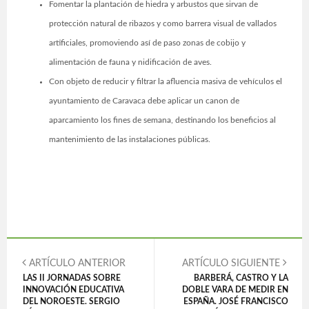
Fomentar la plantación de hiedra y arbustos que sirvan de
protección natural de ribazos y como barrera visual de vallados
artificiales, promoviendo así de paso zonas de cobijo y
alimentación de fauna y nidificación de aves.
Con objeto de reducir y filtrar la afluencia masiva de vehículos el
ayuntamiento de Caravaca debe aplicar un canon de
aparcamiento los fines de semana, destinando los beneficios al
mantenimiento de las instalaciones públicas.
ARTÍCULO ANTERIOR
ARTÍCULO SIGUIENTE
LAS II JORNADAS SOBRE
BARBERÁ, CASTRO Y LA
INNOVACIÓN EDUCATIVA
DOBLE VARA DE MEDIR EN
DEL NOROESTE. SERGIO
ESPAÑA. JOSÉ FRANCISCO