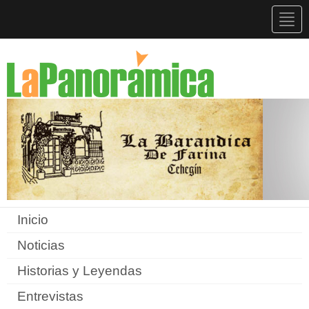
Togg
navig
Inicio
Noticias
Historias y Leyendas
Entrevistas