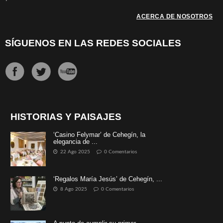
ACERCA DE NOSOTROS
SÍGUENOS EN LAS REDES SOCIALES
HISTORIAS Y PAISAJES
‘Casino Felymar’ de Cehegín, la
elegancia de ...
22 Ago 2025
0 Comentarios
‘Regalos María Jesús’ de Cehegín, ...
8 Ago 2025
0 Comentarios