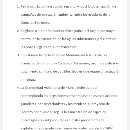
Pedimos a la administración regional y local la potenciación de
campañas de educación ambiental entre los escolares de la
Comarca Noroeste.
Exigimos a la Confederación Hidrográfica del Segura un mayor
control de la extracción de las aguas subterráneas y el cierre de
los pozos ilegales en su demarcación.
Solicitamos la declaración de Monumento Natural de las
alamedas de Barranda y Caravaca. Así mismo, pedimos agilizar el
tratamiento sanitario de aquéllos árboles que requieran actuación
inmediata.
La Comunidad Autónoma de Murcia debe aprobar,
contemplando las alegaciones presentadas por las asociaciones
ganaderas, conservacionistas y los técnicos, el proyecto de
Decreto por el que se regula la alimentación de especies
necrófagas con subproductos animales procedentes de
explotaciones ganaderas en zonas de protección de la CARM.