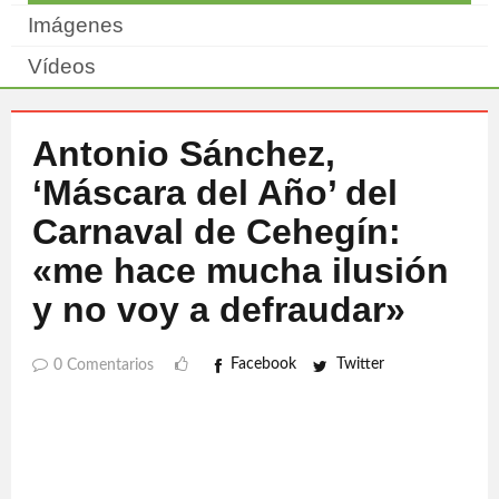
Imágenes
Vídeos
Antonio Sánchez,
‘Máscara del Año’ del
Carnaval de Cehegín:
«me hace mucha ilusión
y no voy a defraudar»
Facebook
Twitter
0 Comentarios