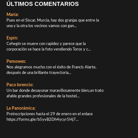
ÚLTIMOS COMENTARIOS
María:
Pues en el Siscar, Murcia, hay dos granjas que entre la
una y la otra los vecinos vamos con gan...
Espín:
Cehegín se muere con rapidez y parece que la
corporación se hace la foto vendiendo Toros y c...
Pemowes:
Nos alegramos mucho con el éxito de Francis Alarte,
después de una brillante trayectoria...
Paco lorencio:
Un bar donde desayunar maravillosamente bien,un trato
afable grandes profesionales de la hostel...
La Panorámica:
Preinscripciones hasta el 29 de enero en el enlace
https://forms.gle/b5yvB2Dh4ycyr5Hj7...