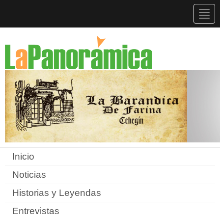
Togg
navig
Inicio
Noticias
Historias y Leyendas
Entrevistas