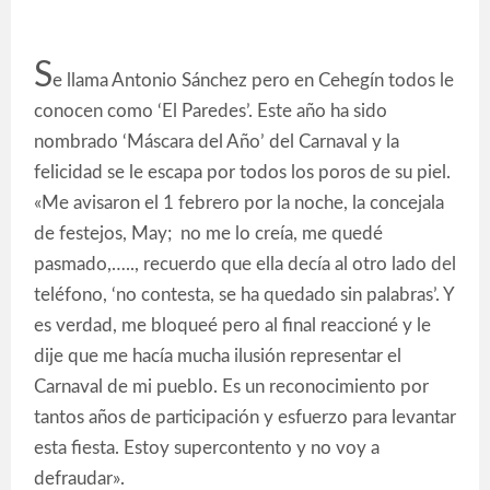
S
e llama Antonio Sánchez pero en Cehegín todos le
conocen como ‘El Paredes’. Este año ha sido
nombrado ‘Máscara del Año’ del Carnaval y la
felicidad se le escapa por todos los poros de su piel.
«Me avisaron el 1 febrero por la noche, la concejala
de festejos, May; no me lo creía, me quedé
pasmado,….., recuerdo que ella decía al otro lado del
teléfono, ‘no contesta, se ha quedado sin palabras’. Y
es verdad, me bloqueé pero al final reaccioné y le
dije que me hacía mucha ilusión representar el
Carnaval de mi pueblo. Es un reconocimiento por
tantos años de participación y esfuerzo para levantar
esta fiesta. Estoy supercontento y no voy a
defraudar».