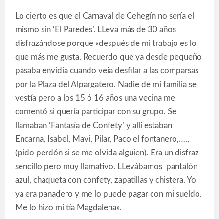
Lo cierto es que el Carnaval de Cehegín no sería el
mismo sin ‘El Paredes’. LLeva más de 30 años
disfrazándose porque «después de mi trabajo es lo
que más me gusta. Recuerdo que ya desde pequeño
pasaba envidia cuando veía desfilar a las comparsas
por la Plaza del Alpargatero. Nadie de mi familia se
vestía pero a los 15 ó 16 años una vecina me
comentó si quería participar con su grupo. Se
llamaban ‘Fantasía de Confety’ y allí estaban
Encarna, Isabel, Mavi, Pilar, Paco el fontanero,….,
(pido perdón si se me olvida alguien). Era un disfraz
sencillo pero muy llamativo. LLevábamos pantalón
azul, chaqueta con confety, zapatillas y chistera. Yo
ya era panadero y me lo puede pagar con mi sueldo.
Me lo hizo mi tía Magdalena».