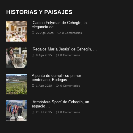
HISTORIAS Y PAISAJES
‘Casino Felymar’ de Cehegín, la
elegancia de ...
22 Ago 2025
0 Comentarios
‘Regalos María Jesús’ de Cehegín, ...
8 Ago 2025
0 Comentarios
A punto de cumplir su primer
centenario, Bodegas ...
1 Ago 2025
0 Comentarios
‘Atmósfera Sport’ de Cehegín, un
espacio ...
25 Jul 2025
0 Comentarios