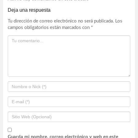
Deja una respuesta
Tu dirección de correo electrónico no será publicada.
Los
campos obligatorios están marcados con
*
Guarda mi nombre, correo electrónico y web en este