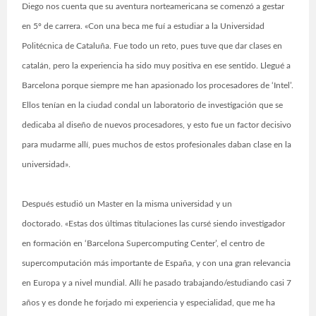
Diego nos cuenta que su aventura norteamericana se comenzó a gestar
en 5º de carrera. «Con una beca me fuí a estudiar a la Universidad
Politécnica de Cataluña. Fue todo un reto, pues tuve que dar clases en
catalán, pero la experiencia ha sido muy positiva en ese sentido. Llegué a
Barcelona porque siempre me han apasionado los procesadores de ‘Intel’.
Ellos tenían en la ciudad condal un laboratorio de investigación que se
dedicaba al diseño de nuevos procesadores, y esto fue un factor decisivo
para mudarme allí, pues muchos de estos profesionales daban clase en la
universidad».
Después estudió un Master en la misma universidad y un
doctorado. «Estas dos últimas titulaciones las cursé siendo investigador
en formación en ‘Barcelona Supercomputing Center’, el centro de
supercomputación más importante de España, y con una gran relevancia
en Europa y a nivel mundial. Allí he pasado trabajando/estudiando casi 7
años y es donde he forjado mi experiencia y especialidad, que me ha