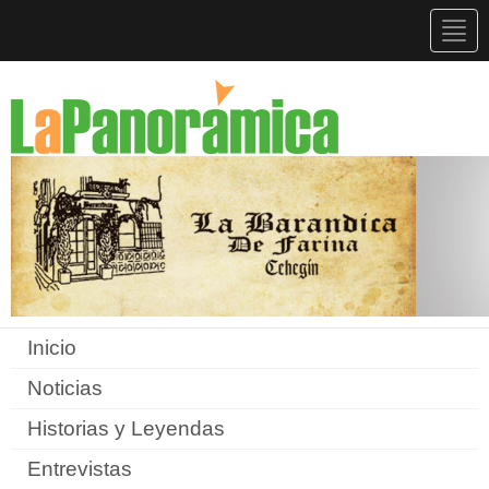
Togg
navig
Inicio
Noticias
Historias y Leyendas
Entrevistas