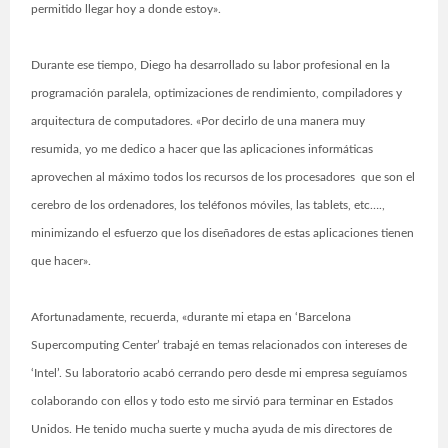
permitido llegar hoy a donde estoy».
Durante ese tiempo, Diego ha desarrollado su labor profesional en la
programación paralela, optimizaciones de rendimiento, compiladores y
arquitectura de computadores. «Por decirlo de una manera muy
resumida, yo me dedico a hacer que las aplicaciones informáticas
aprovechen al máximo todos los recursos de los procesadores que son el
cerebro de los ordenadores, los teléfonos móviles, las tablets, etc….,
minimizando el esfuerzo que los diseñadores de estas aplicaciones tienen
que hacer».
Afortunadamente, recuerda, «durante mi etapa en ‘Barcelona
Supercomputing Center’ trabajé en temas relacionados con intereses de
‘Intel’. Su laboratorio acabó cerrando pero desde mi empresa seguíamos
colaborando con ellos y todo esto me sirvió para terminar en Estados
Unidos. He tenido mucha suerte y mucha ayuda de mis directores de