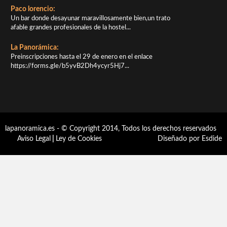
Paco lorencio:
Un bar donde desayunar maravillosamente bien,un trato
afable grandes profesionales de la hostel...
La Panorámica:
Preinscripciones hasta el 29 de enero en el enlace
https://forms.gle/b5yvB2Dh4ycyr5Hj7...
lapanoramica.es - © Copyright 2014, Todos los derechos reservados
Aviso Legal
|
Ley de Cookies
Diseñado por Esdide