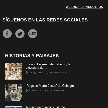
ACERCA DE NOSOTROS
SÍGUENOS EN LAS REDES SOCIALES
HISTORIAS Y PAISAJES
‘Casino Felymar’ de Cehegín, la
elegancia de ...
22 Ago 2025
0 Comentarios
‘Regalos María Jesús’ de Cehegín, ...
8 Ago 2025
0 Comentarios
A punto de cumplir su primer