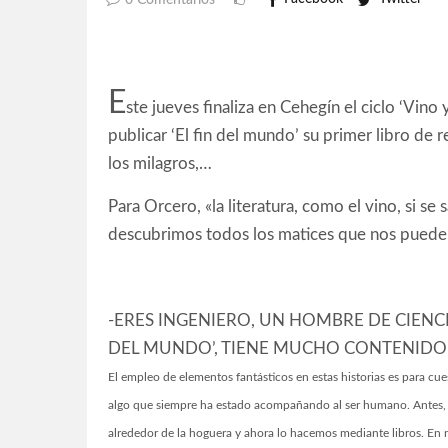
0 Comentarios
E
ste jueves finaliza en Cehegín el ciclo ‘Vino
publicar ‘El fin del mundo’ su primer libro de re
los milagros,…
Para Orcero, «la literatura, como el vino, si s
descubrimos todos los matices que nos puede
-ERES INGENIERO, UN HOMBRE DE CIENCIA
DEL MUNDO’, TIENE MUCHO CONTENIDO
El empleo de elementos fantásticos en estas historias es para c
algo que siempre ha estado acompañando al ser humano. Antes, 
alrededor de la hoguera y ahora lo hacemos mediante libros. En