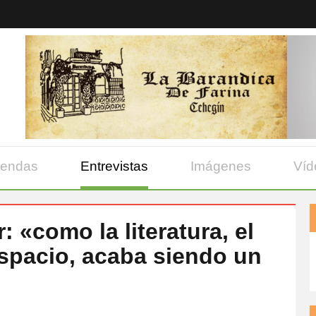
yendas
Entrevistas
Imágenes
Víd
: «como la literatura, el
espacio, acaba siendo un