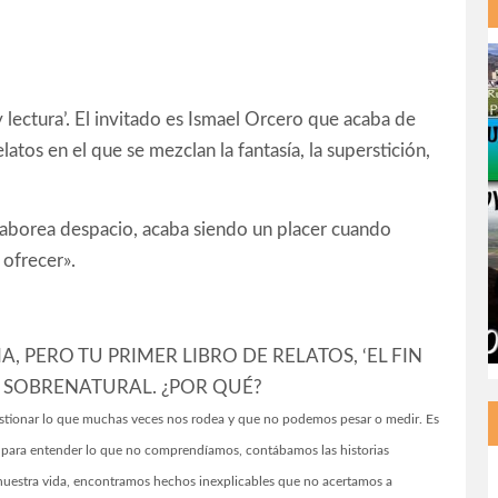
 y lectura’. El invitado es Ismael Orcero que acaba de
latos en el que se mezclan la fantasía, la superstición,
e saborea despacio, acaba siendo un placer cuando
 ofrecer».
, PERO TU PRIMER LIBRO DE RELATOS, ‘EL FIN
 SOBRENATURAL. ¿POR QUÉ?
uestionar lo que muchas veces nos rodea y que no podemos pesar o medir. Es
para entender lo que no comprendíamos, contábamos las historias
 nuestra vida, encontramos hechos inexplicables que no acertamos a