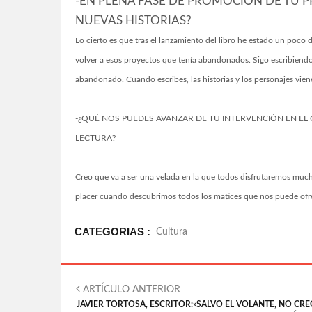
-EN PLENA FASE DE PROMOCIÓN DE TU P
NUEVAS HISTORIAS?
Lo cierto es que tras el lanzamiento del libro he estado un poco 
volver a esos proyectos que tenía abandonados. Sigo escribien
abandonado. Cuando escribes, las historias y los personajes viene
-¿QUÉ NOS PUEDES AVANZAR DE TU INTERVENCIÓN EN EL 
LECTURA?
Creo que va a ser una velada en la que todos disfrutaremos mucho
placer cuando descubrimos todos los matices que nos puede of
CATEGORIAS :
Cultura
ARTÍCULO ANTERIOR
JAVIER TORTOSA, ESCRITOR:»SALVO EL VOLANTE, NO CR