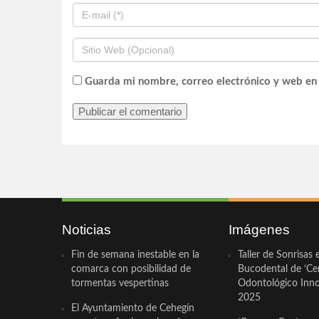
Guarda mi nombre, correo electrónico y web en
Noticias
Imágenes
Fin de semana inestable en la
Taller de Sonrisas 
comarca con posibilidad de
Bucodental de ‘Ce
tormentas vespertinas
Odontológico Innov
2025
El Ayuntamiento de Cehegín