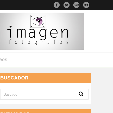
eos
BUSCADOR