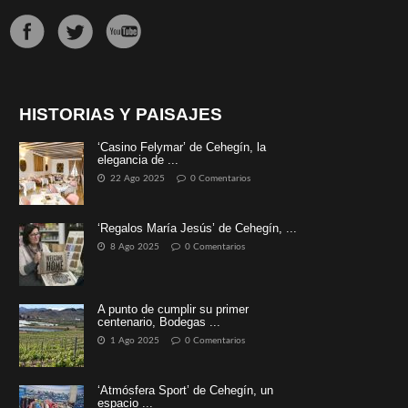
HISTORIAS Y PAISAJES
‘Casino Felymar’ de Cehegín, la
elegancia de ...
22 Ago 2025
0 Comentarios
‘Regalos María Jesús’ de Cehegín, ...
8 Ago 2025
0 Comentarios
A punto de cumplir su primer
centenario, Bodegas ...
1 Ago 2025
0 Comentarios
‘Atmósfera Sport’ de Cehegín, un
espacio ...