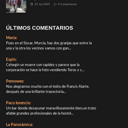
25 Jul 2025
0 Comentarios
ÚLTIMOS COMENTARIOS
María:
Pues en el Siscar, Murcia, hay dos granjas que entre la
una y la otra los vecinos vamos con gan...
Espín:
Cehegín se muere con rapidez y parece que la
corporación se hace la foto vendiendo Toros y c...
Pemowes:
Nos alegramos mucho con el éxito de Francis Alarte,
después de una brillante trayectoria...
Paco lorencio:
Un bar donde desayunar maravillosamente bien,un trato
afable grandes profesionales de la hostel...
La Panorámica: