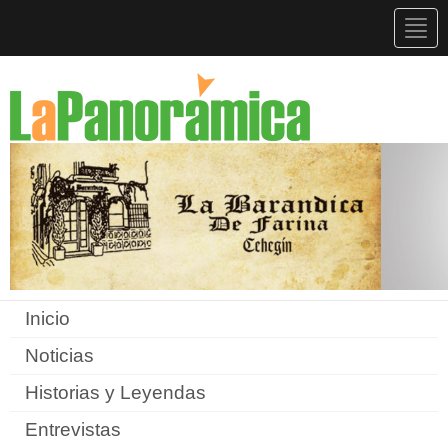
Togg
navig
Inicio
Noticias
Historias y Leyendas
Entrevistas