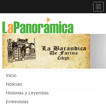
Togg
navig
Inicio
Noticias
Historias y Leyendas
Entrevistas