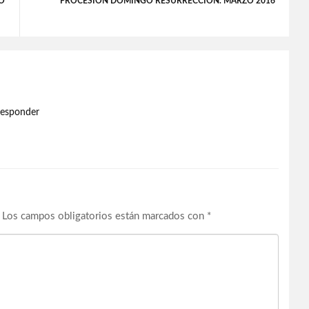
O
PROCESIÓN DOMINGO RESURRECCIÓN. MARZO 2016
esponder
Los campos obligatorios están marcados con
*