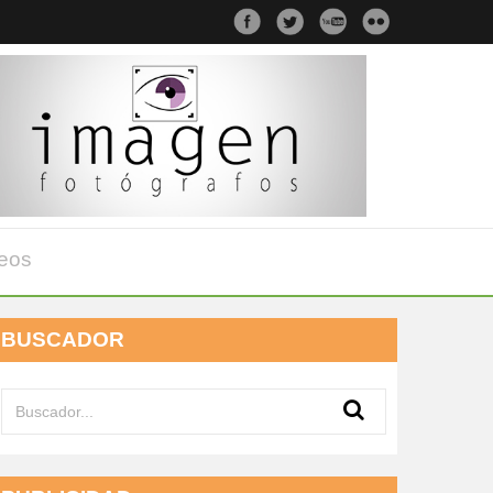
eos
BUSCADOR