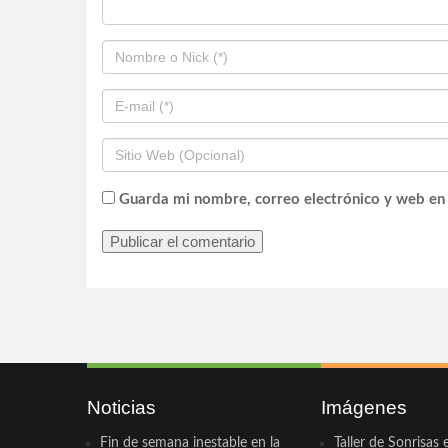
Guarda mi nombre, correo electrónico y web en
Noticias
Imágenes
Fin de semana inestable en la
Taller de Sonrisas 