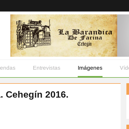
yendas
Entrevistas
Imágenes
Víd
. Cehegín 2016.