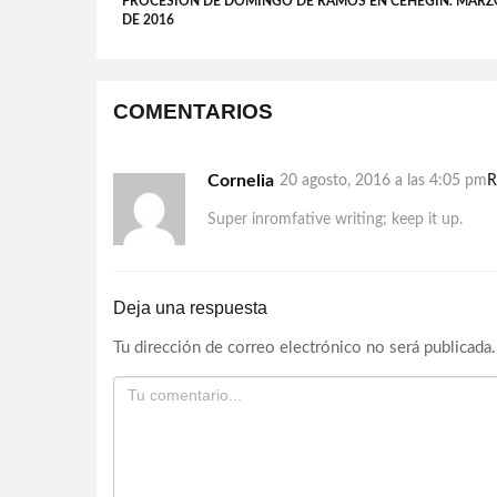
PROCESIÓN DE DOMINGO DE RAMOS EN CEHEGÍN. MARZ
DE 2016
COMENTARIOS
Cornelia
20 agosto, 2016 a las 4:05 pm
R
Super inromfative writing; keep it up.
Deja una respuesta
Tu dirección de correo electrónico no será publicada.