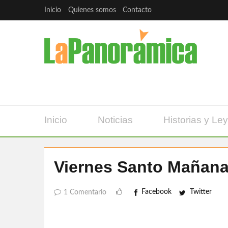
Inicio
Quienes somos
Contacto
Inicio
Noticias
Historias y Le
Viernes Santo Mañana
Facebook
Twitter
1 Comentario