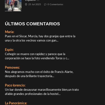
25 Jul 2025
0 Comentarios
ÚLTIMOS COMENTARIOS
María:
Pues en el Siscar, Murcia, hay dos granjas que entre la
una y la otra los vecinos vamos con gan...
Espín:
Cehegín se muere con rapidez y parece que la
corporación se hace la foto vendiendo Toros y c...
Pemowes:
Nos alegramos mucho con el éxito de Francis Alarte,
después de una brillante trayectoria...
Paco lorencio:
Un bar donde desayunar maravillosamente bien,un trato
afable grandes profesionales de la hostel...
La Panorámica: