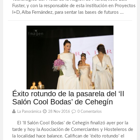
Fuster, y con la responsable de esta institución en Proyectos
I+D, Alba Fernández, para sentar las bases de futuros ...
Éxito rotundo de la pasarela del ‘II
Salón Cool Bodas’ de Cehegín
La Panorámica
28 Nov 2016
0 Comentarios
El 'II Salón Cool Bodas' de Cehegín finalizó ayer por la
tarde y hoy la Asociación de Comerciantes y Hosteleros de
la localidad hace balance. Califican de 'éxito rotundo' el