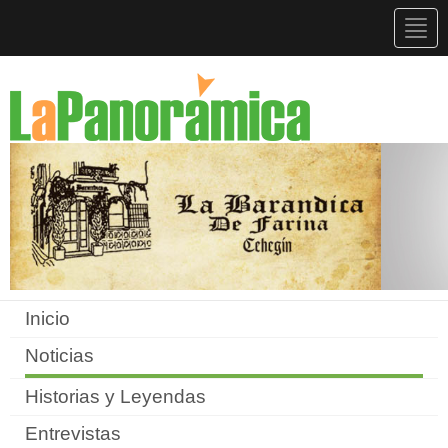
Togg
navig
Inicio
Noticias
Historias y Leyendas
Entrevistas