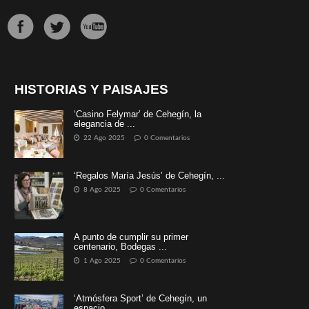
HISTORIAS Y PAISAJES
‘Casino Felymar’ de Cehegín, la
elegancia de ...
22 Ago 2025
0 Comentarios
‘Regalos María Jesús’ de Cehegín, ...
8 Ago 2025
0 Comentarios
A punto de cumplir su primer
centenario, Bodegas ...
1 Ago 2025
0 Comentarios
‘Atmósfera Sport’ de Cehegín, un
espacio ...