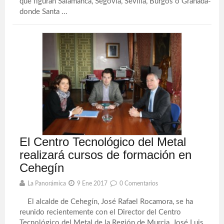
que figuran Salamanca, Segovia, Sevilla, Burgos o Granada-
donde Santa ...
El Centro Tecnológico del Metal
realizará cursos de formación en
Cehegín
La Panorámica
9 Ene 2017
0 Comentarios
El alcalde de Cehegín, José Rafael Rocamora, se ha
reunido recientemente con el Director del Centro
Tecnológico del Metal de la Región de Murcia, José Luis