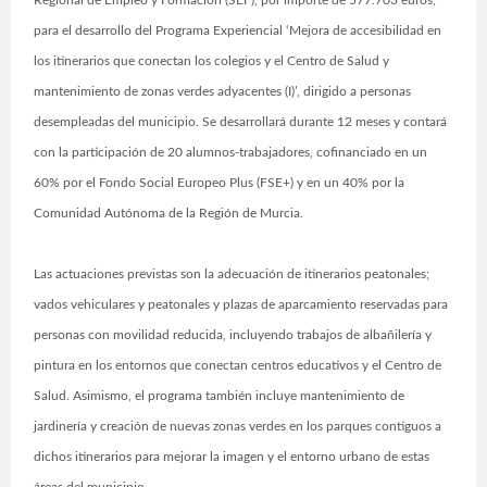
Regional de Empleo y Formación (SEF), por importe de 577.703 euros,
para el desarrollo del Programa Experiencial ‘Mejora de accesibilidad en
los itinerarios que conectan los colegios y el Centro de Salud y
mantenimiento de zonas verdes adyacentes (I)’, dirigido a personas
desempleadas del municipio. Se desarrollará durante 12 meses y contará
con la participación de 20 alumnos-trabajadores, cofinanciado en un
60% por el Fondo Social Europeo Plus (FSE+) y en un 40% por la
Comunidad Autónoma de la Región de Murcia.
Las actuaciones previstas son la adecuación de itinerarios peatonales;
vados vehiculares y peatonales y plazas de aparcamiento reservadas para
personas con movilidad reducida, incluyendo trabajos de albañilería y
pintura en los entornos que conectan centros educativos y el Centro de
Salud. Asimismo, el programa también incluye mantenimiento de
jardinería y creación de nuevas zonas verdes en los parques contiguos a
dichos itinerarios para mejorar la imagen y el entorno urbano de estas