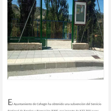
E
l Ayuntamiento de Cehegín ha obtenido una subvención del Servicio