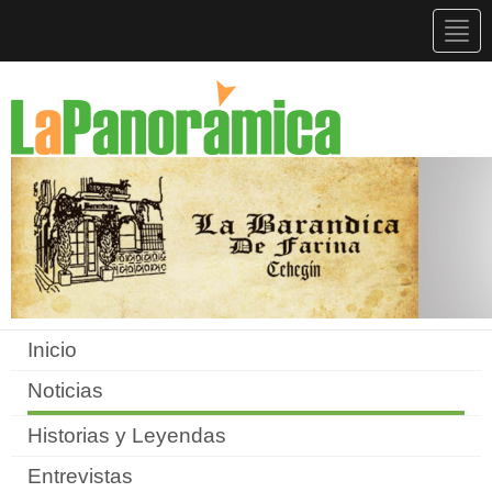
Togg
navig
Inicio
Noticias
Historias y Leyendas
Entrevistas