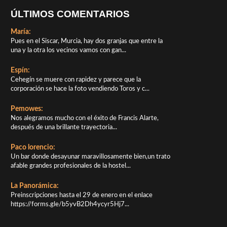
ÚLTIMOS COMENTARIOS
María:
Pues en el Siscar, Murcia, hay dos granjas que entre la
una y la otra los vecinos vamos con gan...
Espín:
Cehegín se muere con rapidez y parece que la
corporación se hace la foto vendiendo Toros y c...
Pemowes:
Nos alegramos mucho con el éxito de Francis Alarte,
después de una brillante trayectoria...
Paco lorencio:
Un bar donde desayunar maravillosamente bien,un trato
afable grandes profesionales de la hostel...
La Panorámica:
Preinscripciones hasta el 29 de enero en el enlace
https://forms.gle/b5yvB2Dh4ycyr5Hj7...