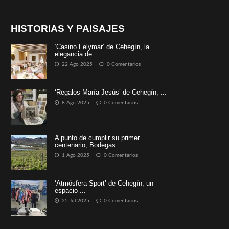
HISTORIAS Y PAISAJES
‘Casino Felymar’ de Cehegín, la
elegancia de ...
22 Ago 2025
0 Comentarios
‘Regalos María Jesús’ de Cehegín, ...
8 Ago 2025
0 Comentarios
A punto de cumplir su primer
centenario, Bodegas ...
1 Ago 2025
0 Comentarios
‘Atmósfera Sport’ de Cehegín, un
espacio ...
25 Jul 2025
0 Comentarios