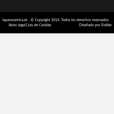
lapanoramica.es - © Copyright 2014, Todos los derechos reservados
Aviso Legal
|
Ley de Cookies
Diseñado por Esdide