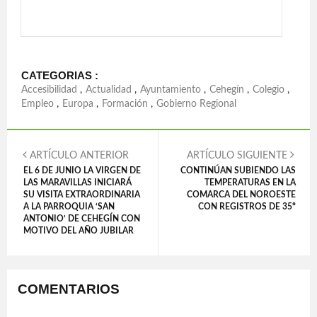
CATEGORIAS :
Accesibilidad
,
Actualidad
,
Ayuntamiento
,
Cehegín
,
Colegio
,
Empleo
,
Europa
,
Formación
,
Gobierno Regional
ARTÍCULO ANTERIOR
ARTÍCULO SIGUIENTE
EL 6 DE JUNIO LA VIRGEN DE
CONTINÚAN SUBIENDO LAS
LAS MARAVILLAS INICIARÁ
TEMPERATURAS EN LA
SU VISITA EXTRAORDINARIA
COMARCA DEL NOROESTE
A LA PARROQUIA ‘SAN
CON REGISTROS DE 35º
ANTONIO’ DE CEHEGÍN CON
MOTIVO DEL AÑO JUBILAR
COMENTARIOS