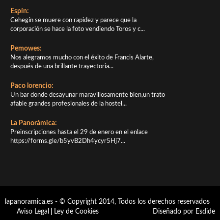
Espín:
Cehegín se muere con rapidez y parece que la
corporación se hace la foto vendiendo Toros y c...
Pemowes:
Nos alegramos mucho con el éxito de Francis Alarte,
después de una brillante trayectoria...
Paco lorencio:
Un bar donde desayunar maravillosamente bien,un trato
afable grandes profesionales de la hostel...
La Panorámica:
Preinscripciones hasta el 29 de enero en el enlace
https://forms.gle/b5yvB2Dh4ycyr5Hj7...
lapanoramica.es - © Copyright 2014, Todos los derechos reservados
Aviso Legal
|
Ley de Cookies
Diseñado por Esdide