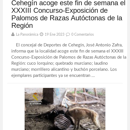
Cehegín acoge este fin de semana el
XXXIII Concurso-Exposición de
Palomos de Razas Autóctonas de la
Región
La Panorámica
19 Ene 2023
0 Comentarios
El concejal de Deportes de Cehegín, José Antonio Zafra,
informa que la localidad acoge este fin de semana el XXXIII
Concurso-Exposición de Palomos de Razas Autóctonas de la
Región: cuco lorquino; quebrado murciano; laudino
murciano; morrillero alicantino y buchón porcelano. Los
ejemplares participantes ya se encuentran ...