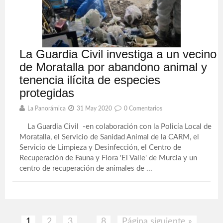
La Guardia Civil investiga a un vecino
de Moratalla por abandono animal y
tenencia ilícita de especies
protegidas
La Panorámica
31 May 2020
0 Comentarios
La Guardia Civil -en colaboración con la Policía Local de
Moratalla, el Servicio de Sanidad Animal de la CARM, el
Servicio de Limpieza y Desinfección, el Centro de
Recuperación de Fauna y Flora 'El Valle' de Murcia y un
centro de recuperación de animales de ...
1
2
3
8
Página siguiente »
…