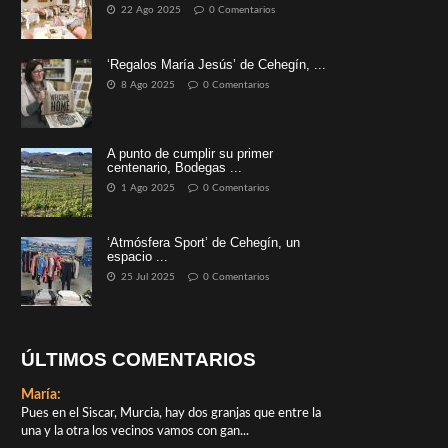
22 Ago 2025
0 Comentarios
‘Regalos María Jesús’ de Cehegín, ...
8 Ago 2025
0 Comentarios
A punto de cumplir su primer
centenario, Bodegas ...
1 Ago 2025
0 Comentarios
‘Atmósfera Sport’ de Cehegín, un
espacio ...
25 Jul 2025
0 Comentarios
ÚLTIMOS COMENTARIOS
María:
Pues en el Siscar, Murcia, hay dos granjas que entre la
una y la otra los vecinos vamos con gan...