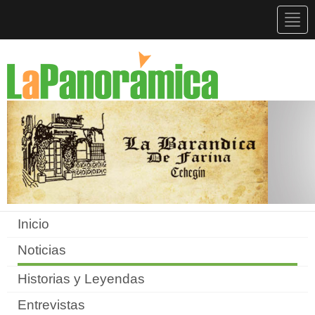
Togg
navig
Inicio
Noticias
Historias y Leyendas
Entrevistas