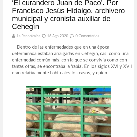
‘El curandero Juan de Paco’. Por
Francisco Jesús Hidalgo, archivero
municipal y cronista auxiliar de
Cehegín
La Panorámica
16 Ago 2020
0 Comentarios
Dentro de las enfermedades que en una época
determinada estaban arraigadas en Cehegín, casi como una
enfermedad común más, con la que se convivía como con
tantas otras, se encontraba la 'rabia'. En los siglos XVI y XVII
eran relativamente habituales los casos, y quien ...