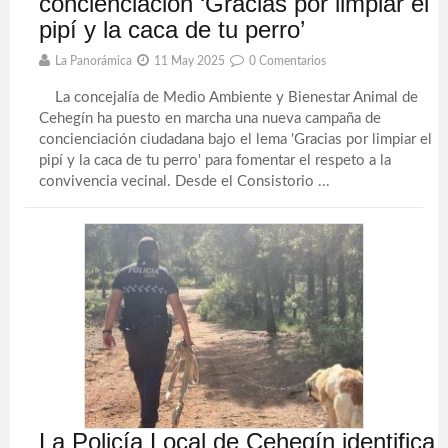
concienciación ‘Gracias por limpiar el
pipí y la caca de tu perro’
La Panorámica
11 May 2025
0 Comentarios
La concejalía de Medio Ambiente y Bienestar Animal de
Cehegín ha puesto en marcha una nueva campaña de
concienciación ciudadana bajo el lema 'Gracias por limpiar el
pipí y la caca de tu perro' para fomentar el respeto a la
convivencia vecinal. Desde el Consistorio ...
La Policía Local de Cehegín identifica