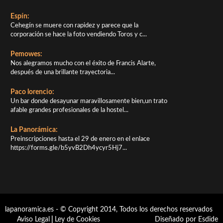
Espín:
Cehegín se muere con rapidez y parece que la
corporación se hace la foto vendiendo Toros y c...
Pemowes:
Nos alegramos mucho con el éxito de Francis Alarte,
después de una brillante trayectoria...
Paco lorencio:
Un bar donde desayunar maravillosamente bien,un trato
afable grandes profesionales de la hostel...
La Panorámica:
Preinscripciones hasta el 29 de enero en el enlace
https://forms.gle/b5yvB2Dh4ycyr5Hj7...
lapanoramica.es - © Copyright 2014, Todos los derechos reservados
Aviso Legal
|
Ley de Cookies
Diseñado por Esdide