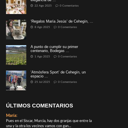
22 Ago 2025
0 Comentarios
‘Regalos María Jesús’ de Cehegín, ...
8 Ago 2025
0 Comentarios
A punto de cumplir su primer
centenario, Bodegas ...
1 Ago 2025
0 Comentarios
‘Atmósfera Sport’ de Cehegín, un
espacio ...
25 Jul 2025
0 Comentarios
ÚLTIMOS COMENTARIOS
María:
Pues en el Siscar, Murcia, hay dos granjas que entre la
una y la otra los vecinos vamos con gan...