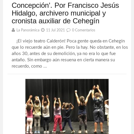
Concepción’. Por Francisco Jesús
Hidalgo, archivero municipal y
cronista auxiliar de Cehegín
La Panorámica
11 Jul 2021
0 Comentarios
¡El viejo teatro Calderón! Poca gente queda en Cehegín
que lo recuerde aún en pie. Pero la hay. No obstante, en los
años 30, antes de su demolición, ya no era lo que fue
antaño. Sin embargo aún resuena en cierta manera su
recuerdo, como ...