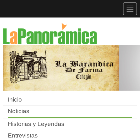
Togg
navig
Inicio
Noticias
Historias y Leyendas
Entrevistas