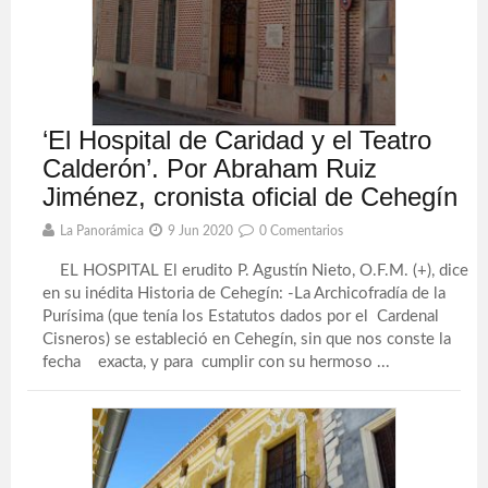
‘El Hospital de Caridad y el Teatro
Calderón’. Por Abraham Ruiz
Jiménez, cronista oficial de Cehegín
La Panorámica
9 Jun 2020
0 Comentarios
EL HOSPITAL El erudito P. Agustín Nieto, O.F.M. (+), dice
en su inédita Historia de Cehegín: -La Archicofradía de la
Purísima (que tenía los Estatutos dados por el Cardenal
Cisneros) se estableció en Cehegín, sin que nos conste la
fecha exacta, y para cumplir con su hermoso ...