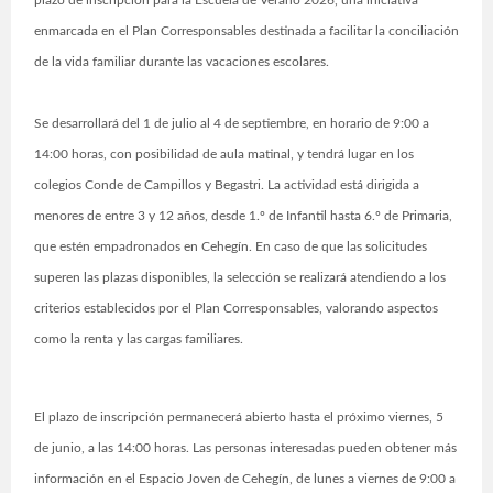
plazo de inscripción para la Escuela de Verano 2026, una iniciativa
enmarcada en el Plan Corresponsables destinada a facilitar la conciliación
de la vida familiar durante las vacaciones escolares.
Se desarrollará del 1 de julio al 4 de septiembre, en horario de 9:00 a
14:00 horas, con posibilidad de aula matinal, y tendrá lugar en los
colegios Conde de Campillos y Begastri. La actividad está dirigida a
menores de entre 3 y 12 años, desde 1.º de Infantil hasta 6.º de Primaria,
que estén empadronados en Cehegín. En caso de que las solicitudes
superen las plazas disponibles, la selección se realizará atendiendo a los
criterios establecidos por el Plan Corresponsables, valorando aspectos
como la renta y las cargas familiares.
El plazo de inscripción permanecerá abierto hasta el próximo viernes, 5
de junio, a las 14:00 horas. Las personas interesadas pueden obtener más
información en el Espacio Joven de Cehegín, de lunes a viernes de 9:00 a