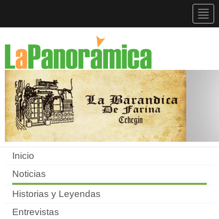
Togg
navig
Inicio
Noticias
Historias y Leyendas
Entrevistas