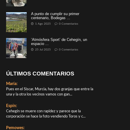
A punto de cumplir su primer
centenario, Bodegas ...
1 Ago 2025
0 Comentarios
‘Atmósfera Sport’ de Cehegín, un
espacio ...
25 Jul 2025
0 Comentarios
ÚLTIMOS COMENTARIOS
María:
Pues en el Siscar, Murcia, hay dos granjas que entre la
una y la otra los vecinos vamos con gan...
Espín:
Cehegín se muere con rapidez y parece que la
corporación se hace la foto vendiendo Toros y c...
Pemowes: