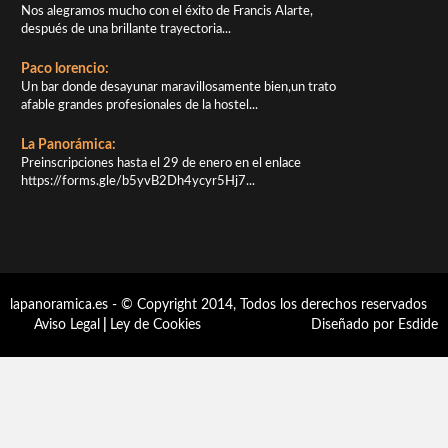
Nos alegramos mucho con el éxito de Francis Alarte,
después de una brillante trayectoria...
Paco lorencio:
Un bar donde desayunar maravillosamente bien,un trato
afable grandes profesionales de la hostel...
La Panorámica:
Preinscripciones hasta el 29 de enero en el enlace
https://forms.gle/b5yvB2Dh4ycyr5Hj7...
lapanoramica.es - © Copyright 2014, Todos los derechos reservados
Aviso Legal
|
Ley de Cookies
Diseñado por Esdide