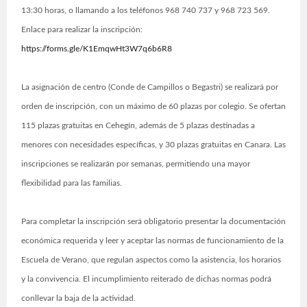
13:30 horas, o llamando a los teléfonos 968 740 737 y 968 723 569.
Enlace para realizar la inscripción:
https://forms.gle/K1EmqwHt3W7q6b6R8
La asignación de centro (Conde de Campillos o Begastri) se realizará por
orden de inscripción, con un máximo de 60 plazas por colegio. Se ofertan
115 plazas gratuitas en Cehegín, además de 5 plazas destinadas a
menores con necesidades específicas, y 30 plazas gratuitas en Canara. Las
inscripciones se realizarán por semanas, permitiendo una mayor
flexibilidad para las familias.
Para completar la inscripción será obligatorio presentar la documentación
económica requerida y leer y aceptar las normas de funcionamiento de la
Escuela de Verano, que regulan aspectos como la asistencia, los horarios
y la convivencia. El incumplimiento reiterado de dichas normas podrá
conllevar la baja de la actividad.