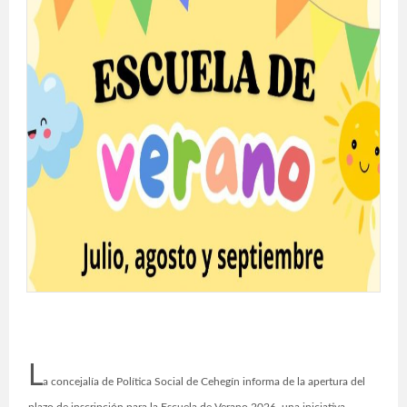
L
a concejalía de Política Social de Cehegín informa de la apertura del