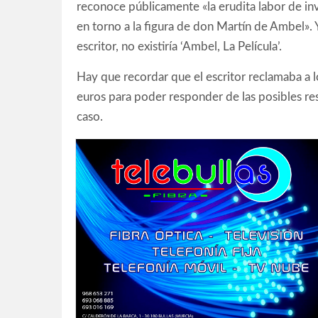
reconoce públicamente «la erudita labor de in
en torno a la figura de don Martín de Ambel». Y
escritor, no existiría ‘Ambel, La Película’.
Hay que recordar que el escritor reclamaba a l
euros para poder responder de las posibles res
caso.