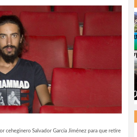
tor ceheginero Salvador García Jiménez para que retire