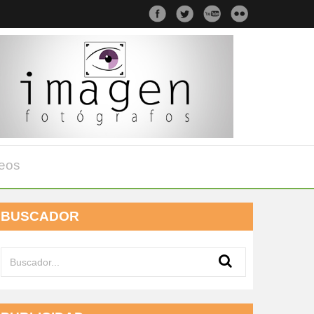
eos
BUSCADOR