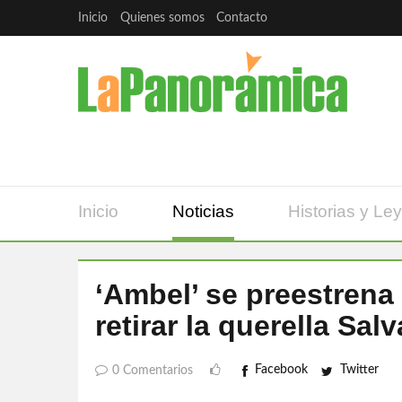
Inicio
Quienes somos
Contacto
Inicio
Noticias
Historias y Le
‘Ambel’ se preestrena 
retirar la querella Sa
Facebook
Twitter
0 Comentarios