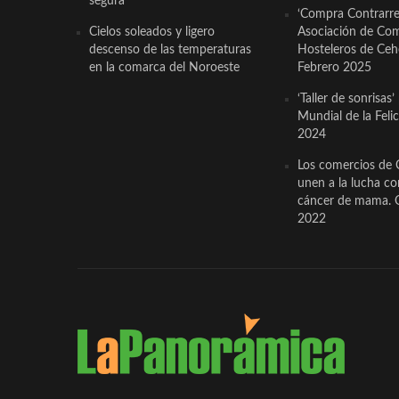
segura
‘Compra Contrarrel
Cielos soleados y ligero
Asociación de Com
descenso de las temperaturas
Hosteleros de Ceh
en la comarca del Noroeste
Febrero 2025
‘Taller de sonrisas’
Mundial de la Feli
2024
Los comercios de 
unen a la lucha co
cáncer de mama. 
2022