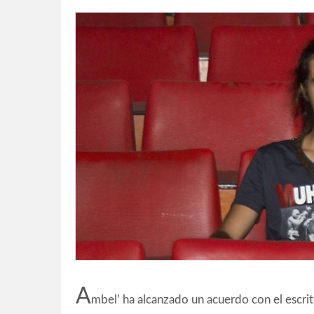
A
mbel’ ha alcanzado un acuerdo con el escri