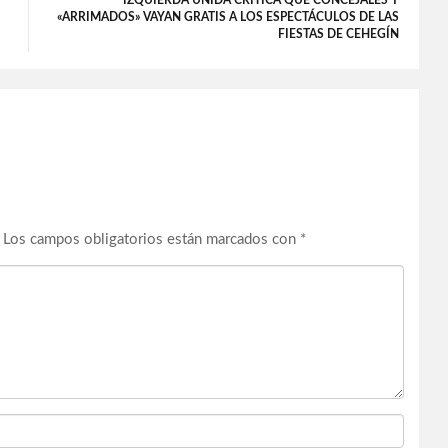
IZQUIERDA UNIDA CRITICA QUE CONCEJALES Y
«ARRIMADOS» VAYAN GRATIS A LOS ESPECTÁCULOS DE LAS
FIESTAS DE CEHEGÍN
Los campos obligatorios están marcados con
*