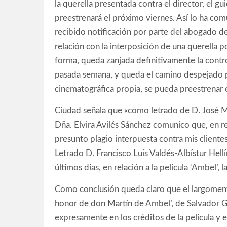
la querella presentada contra el director, el gu
preestrenará el próximo viernes. Así lo ha co
recibido notificación por parte del abogado de
relación con la interposición de una querella p
forma, queda zanjada definitivamente la contr
pasada semana, y queda el camino despejado p
cinematográfica propia, se pueda preestrenar 
Ciudad señala que «como letrado de D. José M
Dña. Elvira Avilés Sánchez comunico que, en re
presunto plagio interpuesta contra mis cliente
Letrado D. Francisco Luis Valdés-Albístur Hell
últimos días, en relación a la película ‘Ambel’,
Como conclusión queda claro que el largomentra
honor de don Martín de Ambel’, de Salvador Ga
expresamente en los créditos de la película y 