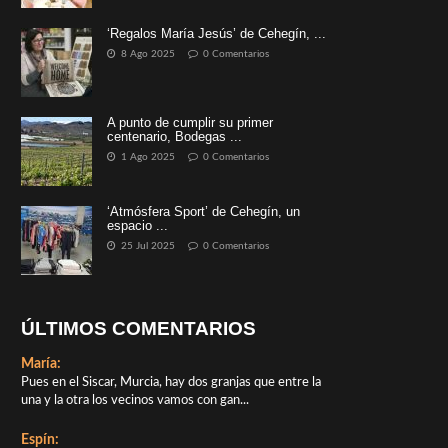
‘Regalos María Jesús’ de Cehegín, ...
8 Ago 2025
0 Comentarios
A punto de cumplir su primer
centenario, Bodegas ...
1 Ago 2025
0 Comentarios
‘Atmósfera Sport’ de Cehegín, un
espacio ...
25 Jul 2025
0 Comentarios
ÚLTIMOS COMENTARIOS
María:
Pues en el Siscar, Murcia, hay dos granjas que entre la
una y la otra los vecinos vamos con gan...
Espín: