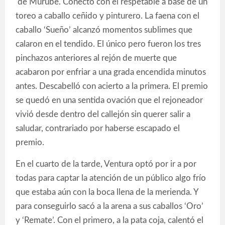
de Murube. Conectó con el respetable a base de un
toreo a caballo ceñido y pinturero. La faena con el
caballo ‘Sueño’ alcanzó momentos sublimes que
calaron en el tendido. El único pero fueron los tres
pinchazos anteriores al rejón de muerte que
acabaron por enfriar a una grada encendida minutos
antes. Descabelló con acierto a la primera. El premio
se quedó en una sentida ovación que el rejoneador
vivió desde dentro del callejón sin querer salir a
saludar, contrariado por haberse escapado el
premio.
En el cuarto de la tarde, Ventura optó por ir a por
todas para captar la atención de un público algo frío
que estaba aún con la boca llena de la merienda. Y
para conseguirlo sacó a la arena a sus caballos ‘Oro’
y ‘Remate’. Con el primero, a la pata coja, calentó el