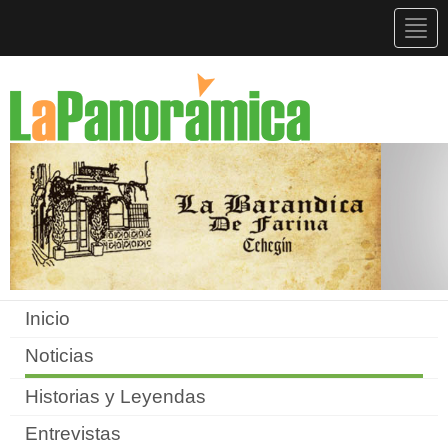
Togg
navig
Inicio
Noticias
Historias y Leyendas
Entrevistas