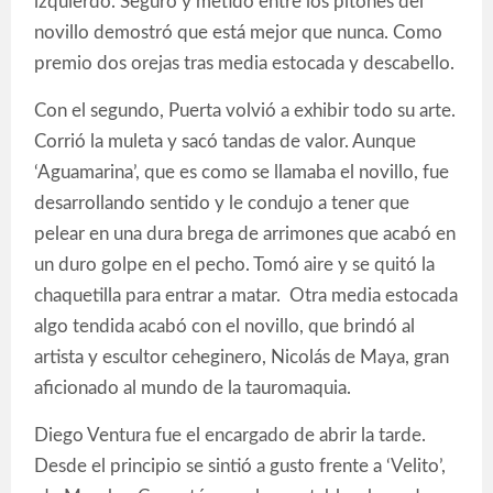
izquierdo. Seguro y metido entre los pitones del
novillo demostró que está mejor que nunca. Como
premio dos orejas tras media estocada y descabello.
Con el segundo, Puerta volvió a exhibir todo su arte.
Corrió la muleta y sacó tandas de valor. Aunque
‘Aguamarina’, que es como se llamaba el novillo, fue
desarrollando sentido y le condujo a tener que
pelear en una dura brega de arrimones que acabó en
un duro golpe en el pecho. Tomó aire y se quitó la
chaquetilla para entrar a matar. Otra media estocada
algo tendida acabó con el novillo, que brindó al
artista y escultor ceheginero, Nicolás de Maya, gran
aficionado al mundo de la tauromaquia.
Diego Ventura fue el encargado de abrir la tarde.
Desde el principio se sintió a gusto frente a ‘Velito’,