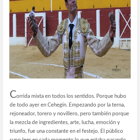
C
orrida mixta en todos los sentidos. Porque hubo
de todo ayer en Cehegín. Empezando por la terna,
rejoneador, torero y novillero, pero también porque
la mezcla de ingredientes, arte, lucha, emoción y
triunfo, fue una constante en el festejo. El público
supo leer en cada momento lo que estaba pasando