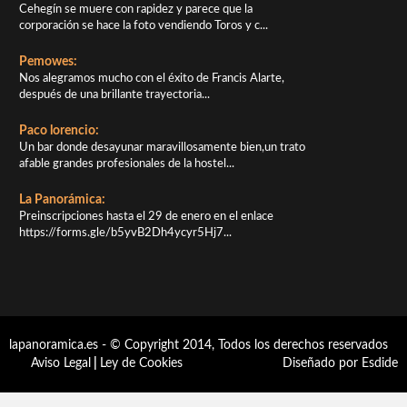
Cehegín se muere con rapidez y parece que la
corporación se hace la foto vendiendo Toros y c...
Pemowes:
Nos alegramos mucho con el éxito de Francis Alarte,
después de una brillante trayectoria...
Paco lorencio:
Un bar donde desayunar maravillosamente bien,un trato
afable grandes profesionales de la hostel...
La Panorámica:
Preinscripciones hasta el 29 de enero en el enlace
https://forms.gle/b5yvB2Dh4ycyr5Hj7...
lapanoramica.es - © Copyright 2014, Todos los derechos reservados
Aviso Legal
|
Ley de Cookies
Diseñado por Esdide