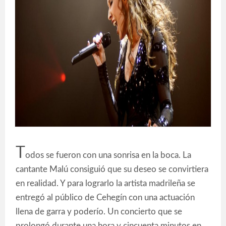
T
odos se fueron con una sonrisa en la boca. La
cantante Malú consiguió que su deseo se convirtiera
en realidad. Y para lograrlo la artista madrileña se
entregó al público de Cehegín con una actuación
llena de garra y poderío. Un concierto que se
prolongó durante una hora y cincuenta minutos en