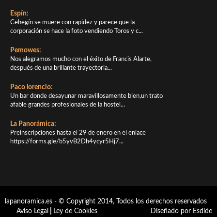
Espín:
Cehegín se muere con rapidez y parece que la
corporación se hace la foto vendiendo Toros y c...
Pemowes:
Nos alegramos mucho con el éxito de Francis Alarte,
después de una brillante trayectoria...
Paco lorencio:
Un bar donde desayunar maravillosamente bien,un trato
afable grandes profesionales de la hostel...
La Panorámica:
Preinscripciones hasta el 29 de enero en el enlace
https://forms.gle/b5yvB2Dh4ycyr5Hj7...
lapanoramica.es - © Copyright 2014, Todos los derechos reservados
Aviso Legal
|
Ley de Cookies
Diseñado por Esdide