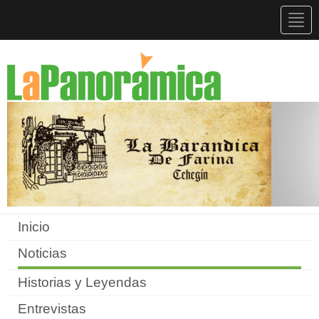
Togg
navig
Inicio
Noticias
Historias y Leyendas
Entrevistas