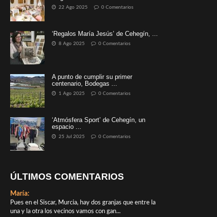
22 Ago 2025
0 Comentarios
‘Regalos María Jesús’ de Cehegín, ...
8 Ago 2025
0 Comentarios
A punto de cumplir su primer
centenario, Bodegas ...
1 Ago 2025
0 Comentarios
‘Atmósfera Sport’ de Cehegín, un
espacio ...
25 Jul 2025
0 Comentarios
ÚLTIMOS COMENTARIOS
María:
Pues en el Siscar, Murcia, hay dos granjas que entre la
una y la otra los vecinos vamos con gan...