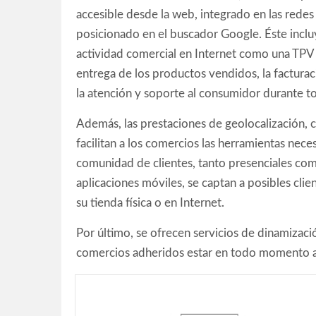
accesible desde la web, integrado en las redes 
posicionado en el buscador Google. Éste incluy
actividad comercial en Internet como una TPV pa
entrega de los productos vendidos, la facturaci
la atención y soporte al consumidor durante 
Además, las prestaciones de geolocalización, 
facilitan a los comercios las herramientas neces
comunidad de clientes, tanto presenciales co
aplicaciones móviles, se captan a posibles cli
su tienda física o en Internet.
Por último, se ofrecen servicios de dinamizaci
comercios adheridos estar en todo momento a