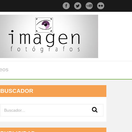
eos
BUSCADOR