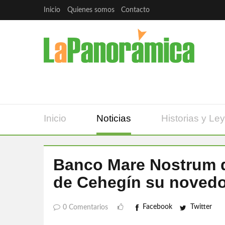
Inicio
Quienes somos
Contacto
Inicio
Noticias
Historias y Le
Banco Mare Nostrum d
de Cehegín su novedo
Facebook
Twitter
0 Comentarios