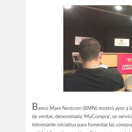
B
anco Mare Nostrum (BMN) mostró ayer a los
de ventas, denominada ‘MyCompra’, un servici
interesante iniciativa para fomentar las compras