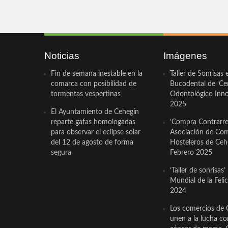
Noticias
Imágenes
Fin de semana inestable en la
Taller de Sonrisas 
comarca con posibilidad de
Bucodental de ‘Ce
tormentas vespertinas
Odontológico Innov
2025
El Ayuntamiento de Cehegín
reparte gafas homologadas
‘Compra Contrarrel
para observar el eclipse solar
Asociación de Com
del 12 de agosto de forma
Hosteleros de Ceh
segura
Febrero 2025
‘Taller de sonrisas’
Mundial de la Feli
2024
Los comercios de 
unen a la lucha co