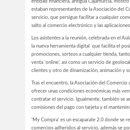
entidad financiera, antigua Cajamurcia, mostr
estaban representantes de la Asociación del Co
servicio, que persigue facilitar a cualquier co
salto al comercio electrónico y las aplicacione
Los asistentes a la reunión, celebrada en el A
la nueva herramienta digital que facilita el po
promociones, sorteos a cualquier tienda, tanto
venta ‘online’, así como un servicio de geoloc
clientes y otro de dinamización, animación y s
Tras el encuentro, la Asociación del Comerc
ofrecer unas condiciones económicas más vent
contratar el servicio. Igualmente, también se 
comisiones del pago con tarjeta y el mantenim
‘My Compra’ es un escaparate 2.0 donde se re
comercios adheridos al servicio, además se pon