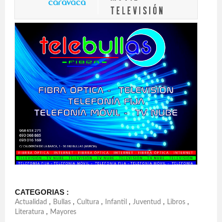
CATEGORIAS :
Actualidad
,
Bullas
,
Cultura
,
Infantil
,
Juventud
,
Libros
,
Literatura
,
Mayores