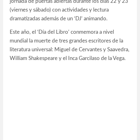
jornada de puertas abiertas durante los días 22 y 23
(viernes y sábado) con actividades y lectura
dramatizadas además de un ‘DJ’ animando.
Este año, el ‘Día del Libro’ conmemora a nivel
mundial la muerte de tres grandes escritores de la
literatura universal: Miguel de Cervantes y Saavedra,
William Shakespeare y el Inca Garcilaso de la Vega.