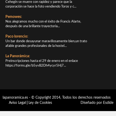
Cehegín se muere con rapidez y parece que la
corporación se hace la foto vendiendo Toros y c...
Pemowes:
Nos alegramos mucho con el éxito de Francis Alarte,
después de una brillante trayectoria...
Paco lorencio:
Un bar donde desayunar maravillosamente bien,un trato
afable grandes profesionales de la hostel...
La Panorámica:
Preinscripciones hasta el 29 de enero en el enlace
https://forms.gle/b5yvB2Dh4ycyr5Hj7...
lapanoramica.es - © Copyright 2014, Todos los derechos reservados
Aviso Legal
|
Ley de Cookies
Diseñado por Esdide