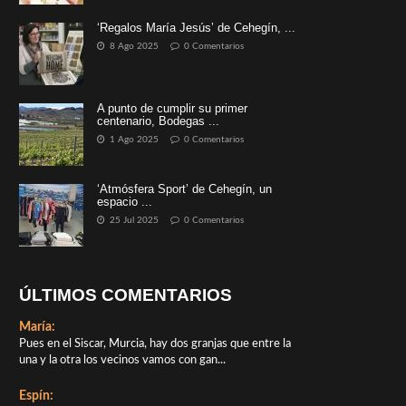
‘Regalos María Jesús’ de Cehegín, ...
8 Ago 2025
0 Comentarios
A punto de cumplir su primer
centenario, Bodegas ...
1 Ago 2025
0 Comentarios
‘Atmósfera Sport’ de Cehegín, un
espacio ...
25 Jul 2025
0 Comentarios
ÚLTIMOS COMENTARIOS
María:
Pues en el Siscar, Murcia, hay dos granjas que entre la
una y la otra los vecinos vamos con gan...
Espín: