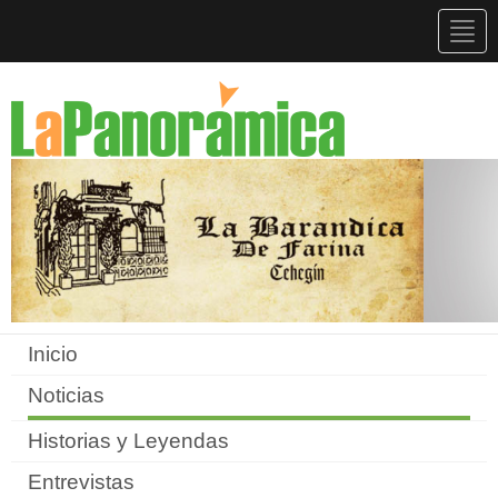
Togg
navig
Inicio
Noticias
Historias y Leyendas
Entrevistas