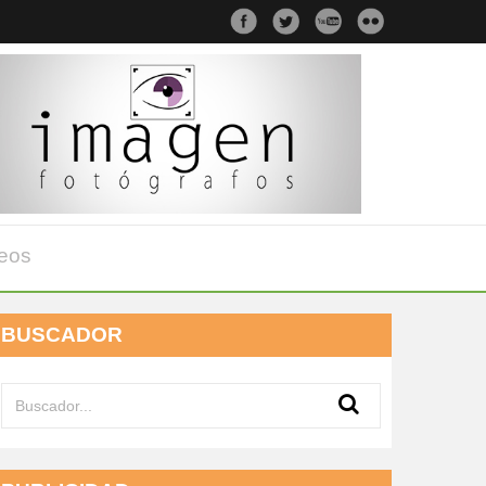
eos
BUSCADOR