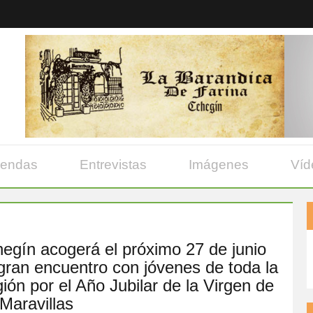
yendas
Entrevistas
Imágenes
Víd
egín acogerá el próximo 27 de junio
gran encuentro con jóvenes de toda la
ión por el Año Jubilar de la Virgen de
 Maravillas