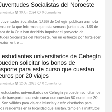
Juventudes Socialistas del Noroeste
Panorámica
30 Jun 2024
0 Comentarios
uventudes Socialistas (JJ.SS) de Cehegín publican una nota
ensa en la que informan que esta semana, junto a las JJ.SS de
aca de la Cruz han decidido impulsar el proyecto de
tudes Socialistas del Noroeste, "en un esfuerzo por fortalecer
exión entre ...
 estudiantes universitarios de Cehegín
pueden solicitar los bonos de
nsporte para este curso que cuestan
euros por 20 viajes
Panorámica
12 Oct 2023
0 Comentarios
studiantes universitarios de Cehegín ya pueden solicitar los
 de transporte para este curso que cuestan 80 euros por 20
s. Son válidos para viajar a Murcia y están diseñados para
os residentes en la localidad que asistan, también a institutos