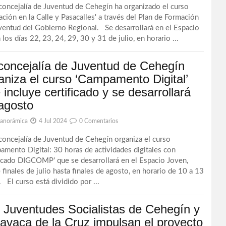
ncejalía de Juventud de Cehegín ha organizado el curso
ación en la Calle y Pasacalles' a través del Plan de Formación
ventud del Gobierno Regional. Se desarrollará en el Espacio
los días 22, 23, 24, 29, 30 y 31 de julio, en horario ...
concejalía de Juventud de Cehegín
aniza el curso ‘Campamento Digital’
 incluye certificado y se desarrollará
agosto
Panorámica
4 Jul 2024
0 Comentarios
ncejalía de Juventud de Cehegín organiza el curso
amento Digital: 30 horas de actividades digitales con
ficado DIGCOMP' que se desarrollará en el Espacio Joven,
 finales de julio hasta finales de agosto, en horario de 10 a 13
. El curso está dividido por ...
 Juventudes Socialistas de Cehegín y
avaca de la Cruz impulsan el proyecto