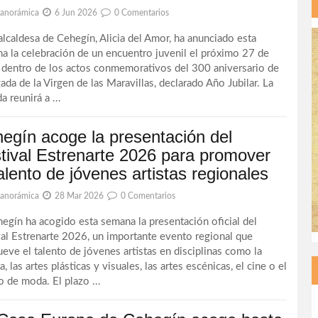
Panorámica
6 Jun 2026
0 Comentarios
caldesa de Cehegín, Alicia del Amor, ha anunciado esta
a la celebración de un encuentro juvenil el próximo 27 de
, dentro de los actos conmemorativos del 300 aniversario de
gada de la Virgen de las Maravillas, declarado Año Jubilar. La
a reunirá a ...
egín acoge la presentación del
tival Estrenarte 2026 para promover
talento de jóvenes artistas regionales
Panorámica
28 Mar 2026
0 Comentarios
ín ha acogido esta semana la presentación oficial del
val Estrenarte 2026, un importante evento regional que
eve el talento de jóvenes artistas en disciplinas como la
, las artes plásticas y visuales, las artes escénicas, el cine o el
o de moda. El plazo ...