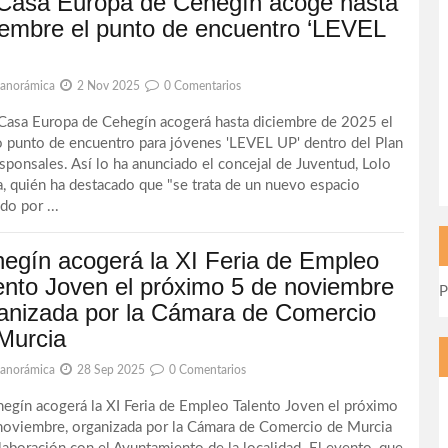
Casa Europa de Cehegín acoge hasta
iembre el punto de encuentro ‘LEVEL
Panorámica
2 Nov 2025
0 Comentarios
sa Europa de Cehegín acogerá hasta diciembre de 2025 el
 punto de encuentro para jóvenes 'LEVEL UP' dentro del Plan
sponsales. Así lo ha anunciado el concejal de Juventud, Lolo
a, quién ha destacado que "se trata de un nuevo espacio
do por ...
egín acogerá la XI Feria de Empleo
ento Joven el próximo 5 de noviembre
P
anizada por la Cámara de Comercio
Murcia
Panorámica
28 Sep 2025
0 Comentarios
ín acogerá la XI Feria de Empleo Talento Joven el próximo
noviembre, organizada por la Cámara de Comercio de Murcia