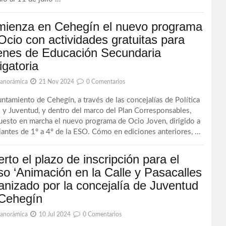
ienza en Cehegín el nuevo programa
Ocio con actividades gratuitas para
enes de Educación Secundaria
igatoria
Panorámica
21 Nov 2024
0 Comentarios
untamiento de Cehegín, a través de las concejalías de Política
l y Juventud, y dentro del marco del Plan Corresponsables,
uesto en marcha el nuevo programa de Ocio Joven, dirigido a
iantes de 1º a 4º de la ESO. Cómo en ediciones anteriores, ...
erto el plazo de inscripción para el
so ‘Animación en la Calle y Pasacalles
anizado por la concejalía de Juventud
Cehegín
Panorámica
10 Jul 2024
0 Comentarios