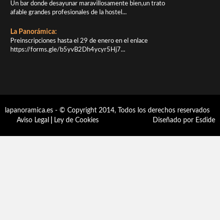
Un bar donde desayunar maravillosamente bien,un trato
afable grandes profesionales de la hostel...
La Panorámica:
Preinscripciones hasta el 29 de enero en el enlace
https://forms.gle/b5yvB2Dh4ycyr5Hj7...
lapanoramica.es - © Copyright 2014, Todos los derechos reservados
Aviso Legal
|
Ley de Cookies
Diseñado por Esdide