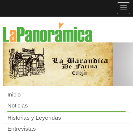
Togg
navig
Inicio
Noticias
Historias y Leyendas
Entrevistas