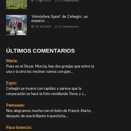
1 Ago 2025
0 Comentarios
‘Atmósfera Sport’ de Cehegín, un
espacio ...
25 Jul 2025
0 Comentarios
ÚLTIMOS COMENTARIOS
María:
Pues en el Siscar, Murcia, hay dos granjas que entre la
una y la otra los vecinos vamos con gan...
Espín:
Cehegín se muere con rapidez y parece que la
corporación se hace la foto vendiendo Toros y c...
Pemowes:
Nos alegramos mucho con el éxito de Francis Alarte,
después de una brillante trayectoria...
Paco lorencio: