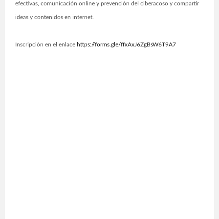
efectivas, comunicación online y prevención del ciberacoso y compartir
ideas y contenidos en internet.
Inscripción en el enlace
https://forms.gle/ffxAxJ6ZgBsW6T9A7