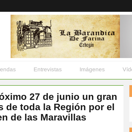
yendas
Entrevistas
Imágenes
Víd
óximo 27 de junio un gran
 de toda la Región por el
en de las Maravillas