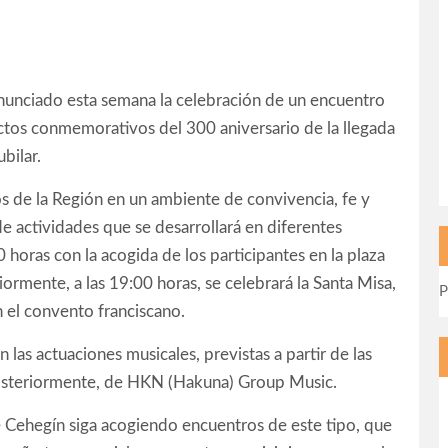
 anunciado esta semana la celebración de un encuentro
actos conmemorativos del 300 aniversario de la llegada
bilar.
os de la Región en un ambiente de convivencia, fe y
 actividades que se desarrollará en diferentes
 horas con la acogida de los participantes en la plaza
ormente, a las 19:00 horas, se celebrará la Santa Misa,
P
n el convento franciscano.
 las actuaciones musicales, previstas a partir de las
osteriormente, de HKN (Hakuna) Group Music.
 Cehegín siga acogiendo encuentros de este tipo, que