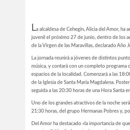
L
a alcaldesa de Cehegín, Alicia del Amor, ha
juvenil el próximo 27 de junio, dentro de los 
de la Virgen de las Maravillas, declarado Año Ju
La jornada reunirá a jóvenes de distintos punt
música, y contará con un completo programa de
espacios de la localidad. Comenzará a las 18:00
de la Iglesia de Santa María Magdalena. Posteri
seguida a las 20:30 horas de una Hora Santa e
Uno de los grandes atractivos de la noche serán
21:30 horas, del grupo Hermanas Pobres y, p
Del Amor ha destacado «la importancia de que