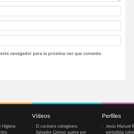
 este navegador para la próxima vez que comente.
Vídeos
Perfiles
e Higiene
El cocinero ceheginero
Jesús Manuel R
ntro
Salvador Gómez vuelve por
periodista ceh