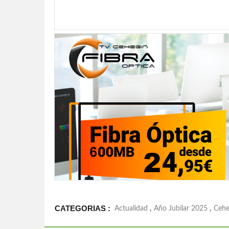
CATEGORIAS :
Actualidad
,
Año Jubilar 2025
,
Cehe