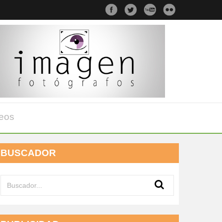
eos
BUSCADOR