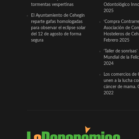
tormentas vespertinas
Odontológico Innov
2025
El Ayuntamiento de Cehegín
reparte gafas homologadas
‘Compra Contrarrel
para observar el eclipse solar
Asociación de Com
del 12 de agosto de forma
Hosteleros de Ceh
segura
Febrero 2025
‘Taller de sonrisas’
Mundial de la Feli
2024
Los comercios de 
unen a la lucha co
cáncer de mama. 
2022