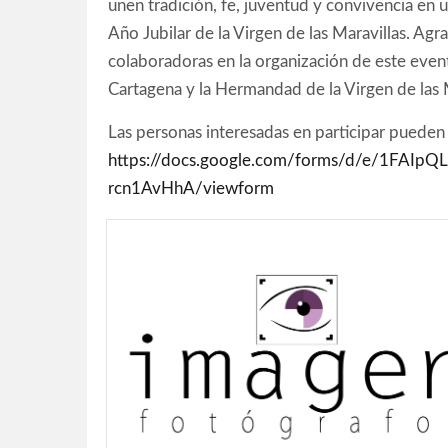
unen tradición, fe, juventud y convivencia en 
Año Jubilar de la Virgen de las Maravillas. Agr
colaboradoras en la organización de este even
Cartagena y la Hermandad de la Virgen de las M
Las personas interesadas en participar pueden f
https://docs.google.com/forms/d/e/1FA
rcn1AvHhA/viewform