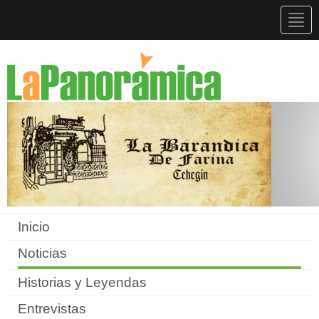
Togg
navig
Inicio
Noticias
Historias y Leyendas
Entrevistas