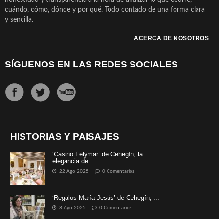
cuándo, cómo, dónde y por qué. Todo contado de una forma clara
y sencilla.
ACERCA DE NOSOTROS
SÍGUENOS EN LAS REDES SOCIALES
HISTORIAS Y PAISAJES
‘Casino Felymar’ de Cehegín, la
elegancia de ...
22 Ago 2025
0 Comentarios
‘Regalos María Jesús’ de Cehegín, ...
8 Ago 2025
0 Comentarios