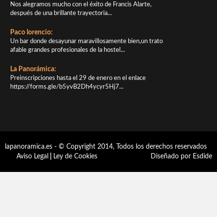
Nos alegramos mucho con el éxito de Francis Alarte,
después de una brillante trayectoria...
Paco lorencio:
Un bar donde desayunar maravillosamente bien,un trato
afable grandes profesionales de la hostel...
La Panorámica:
Preinscripciones hasta el 29 de enero en el enlace
https://forms.gle/b5yvB2Dh4ycyr5Hj7...
lapanoramica.es - © Copyright 2014, Todos los derechos reservados
Aviso Legal
|
Ley de Cookies
Diseñado por Esdide