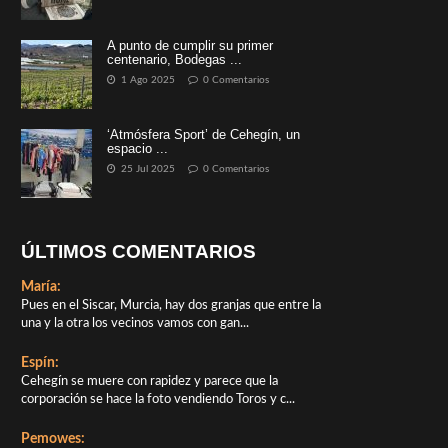
A punto de cumplir su primer
centenario, Bodegas ...
1 Ago 2025
0 Comentarios
‘Atmósfera Sport’ de Cehegín, un
espacio ...
25 Jul 2025
0 Comentarios
ÚLTIMOS COMENTARIOS
María:
Pues en el Siscar, Murcia, hay dos granjas que entre la
una y la otra los vecinos vamos con gan...
Espín:
Cehegín se muere con rapidez y parece que la
corporación se hace la foto vendiendo Toros y c...
Pemowes: