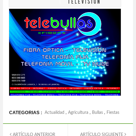
CATEGORIAS :
Actualidad
,
Agricultura
,
Bullas
,
Fiestas
ARTÍCULO ANTERIOR
ARTÍCULO SIGUIENTE