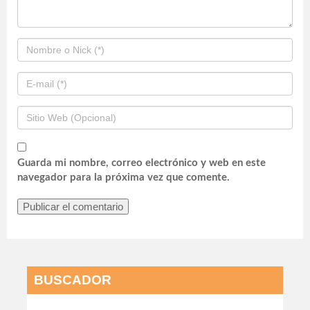
Guarda mi nombre, correo electrónico y web en este
navegador para la próxima vez que comente.
BUSCADOR