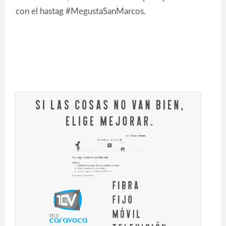
con el hastag #MegustaSanMarcos.