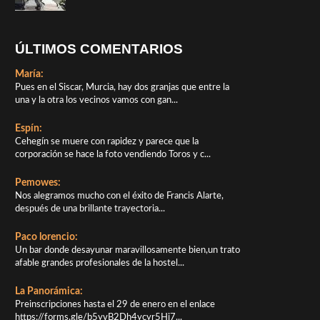
ÚLTIMOS COMENTARIOS
María:
Pues en el Siscar, Murcia, hay dos granjas que entre la
una y la otra los vecinos vamos con gan...
Espín:
Cehegín se muere con rapidez y parece que la
corporación se hace la foto vendiendo Toros y c...
Pemowes:
Nos alegramos mucho con el éxito de Francis Alarte,
después de una brillante trayectoria...
Paco lorencio:
Un bar donde desayunar maravillosamente bien,un trato
afable grandes profesionales de la hostel...
La Panorámica:
Preinscripciones hasta el 29 de enero en el enlace
https://forms.gle/b5yvB2Dh4ycyr5Hj7...