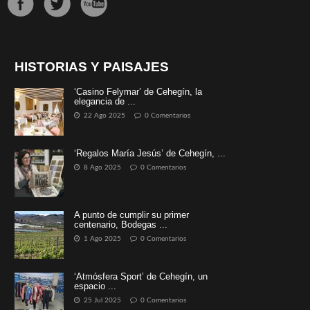
HISTORIAS Y PAISAJES
‘Casino Felymar’ de Cehegín, la
elegancia de ...
22 Ago 2025
0 Comentarios
‘Regalos María Jesús’ de Cehegín, ...
8 Ago 2025
0 Comentarios
A punto de cumplir su primer
centenario, Bodegas ...
1 Ago 2025
0 Comentarios
‘Atmósfera Sport’ de Cehegín, un
espacio ...
25 Jul 2025
0 Comentarios