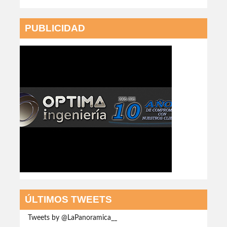
PUBLICIDAD
ÚLTIMOS TWEETS
Tweets by @LaPanoramica__