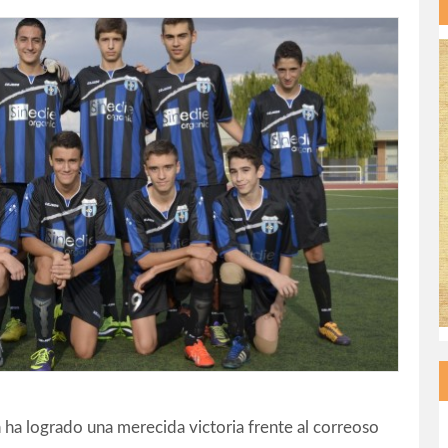
ha logrado una merecida victoria frente al correoso