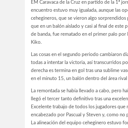
EM Caravaca de la Cruz en partido de la 1ª jor
encuentro estuvo muy igualada, aunque las opo
cehegineros, que se vieron algo sorprendidos 
que en un balón aislado y casi al final de este 
de banda, fue rematado en el primer palo por 
Kiko.
Las cosas en el segundo periodo cambiaron di
todas a intentar la victoria, así transcurrido
derecha es termina en gol tras una sublime vasel
en el minuto 15, un balón dentro del área rival 
La remontada se había llevado a cabo, pero ha
llegó el tercer tanto definitivo tras una excele
Excelente trabajo de todos los jugadores que 
encabezado por Pascual y Steven y, como no po
La alineación del equipo ceheginero estuvo for