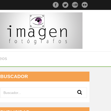
eos
BUSCADOR