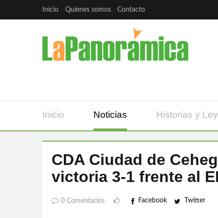
Inicio
Quienes somos
Contacto
Inicio
Noticias
Historias y Le
CDA Ciudad de Cehegí
victoria 3-1 frente al
Facebook
Twitter
0 Comentarios