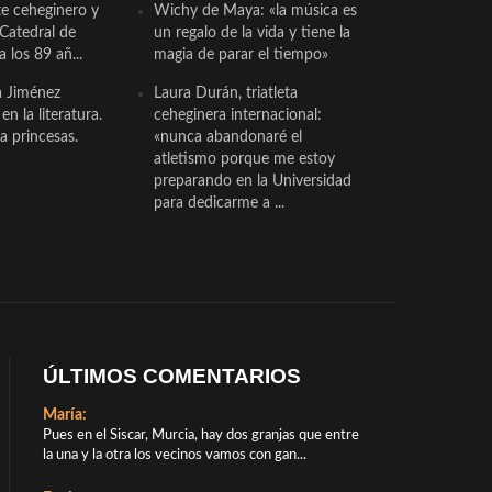
te ceheginero y
Wichy de Maya: «la música es
 Catedral de
un regalo de la vida y tiene la
a los 89 añ...
magia de parar el tiempo»
a Jiménez
Laura Durán, triatleta
n la literatura.
ceheginera internacional:
a princesas.
«nunca abandonaré el
atletismo porque me estoy
preparando en la Universidad
para dedicarme a ...
ÚLTIMOS COMENTARIOS
María:
Pues en el Siscar, Murcia, hay dos granjas que entre
la una y la otra los vecinos vamos con gan...