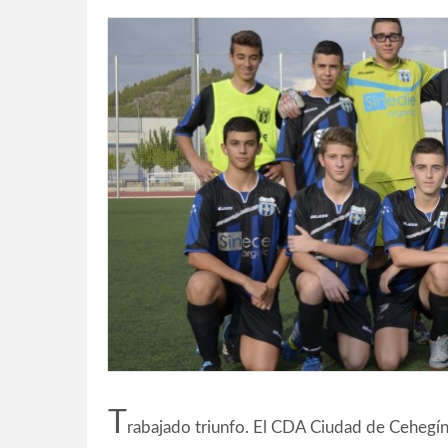
T
rabajado triunfo. El CDA Ciudad de Cehegín 