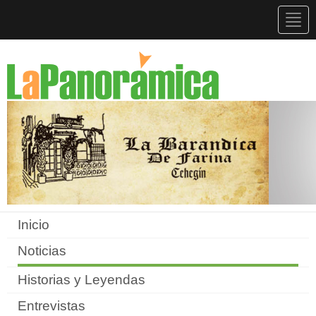
Togg
navig
Inicio
Noticias
Historias y Leyendas
Entrevistas