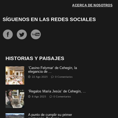
ACERCA DE NOSOTROS
SÍGUENOS EN LAS REDES SOCIALES
HISTORIAS Y PAISAJES
‘Casino Felymar’ de Cehegín, la
elegancia de ...
22 Ago 2025
0 Comentarios
‘Regalos María Jesús’ de Cehegín, ...
8 Ago 2025
0 Comentarios
A punto de cumplir su primer