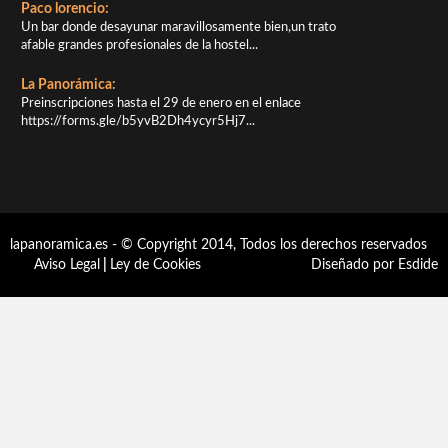
Paco lorencio:
Un bar donde desayunar maravillosamente bien,un trato
afable grandes profesionales de la hostel...
La Panorámica:
Preinscripciones hasta el 29 de enero en el enlace
https://forms.gle/b5yvB2Dh4ycyr5Hj7...
lapanoramica.es - © Copyright 2014, Todos los derechos reservados
Aviso Legal
|
Ley de Cookies
Diseñado por Esdide