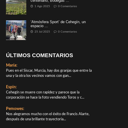
centenario, Bodegas ...
1 Ago 2025
0 Comentarios
‘Atmósfera Sport’ de Cehegín, un
espacio ...
25 Jul 2025
0 Comentarios
ÚLTIMOS COMENTARIOS
María:
Pues en el Siscar, Murcia, hay dos granjas que entre la
una y la otra los vecinos vamos con gan...
Espín:
Cehegín se muere con rapidez y parece que la
corporación se hace la foto vendiendo Toros y c...
Pemowes:
Nos alegramos mucho con el éxito de Francis Alarte,
después de una brillante trayectoria...