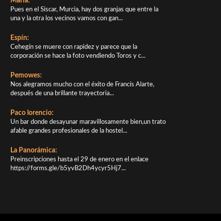
María:
Pues en el Siscar, Murcia, hay dos granjas que entre la
una y la otra los vecinos vamos con gan...
Espín:
Cehegín se muere con rapidez y parece que la
corporación se hace la foto vendiendo Toros y c...
Pemowes:
Nos alegramos mucho con el éxito de Francis Alarte,
después de una brillante trayectoria...
Paco lorencio:
Un bar donde desayunar maravillosamente bien,un trato
afable grandes profesionales de la hostel...
La Panorámica:
Preinscripciones hasta el 29 de enero en el enlace
https://forms.gle/b5yvB2Dh4ycyr5Hj7...