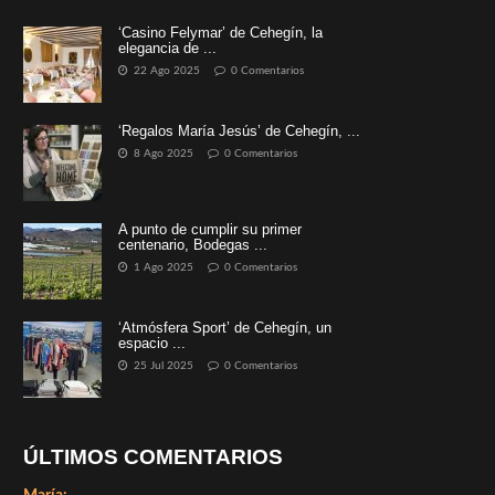
‘Casino Felymar’ de Cehegín, la
elegancia de ...
22 Ago 2025
0 Comentarios
‘Regalos María Jesús’ de Cehegín, ...
8 Ago 2025
0 Comentarios
A punto de cumplir su primer
centenario, Bodegas ...
1 Ago 2025
0 Comentarios
‘Atmósfera Sport’ de Cehegín, un
espacio ...
25 Jul 2025
0 Comentarios
ÚLTIMOS COMENTARIOS