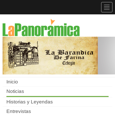
Togg
navig
Inicio
Noticias
Historias y Leyendas
Entrevistas