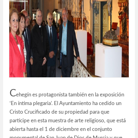
C
ehegín es protagonista también en la exposición
‘En íntima plegaria’. El Ayuntamiento ha cedido un
Cristo Crucificado de su propiedad para que
participe en esta muestra de arte religioso, que está
abierta hasta el 1 de diciembre en el conjunto
monumental de San Juan de Dios de Murcia y que