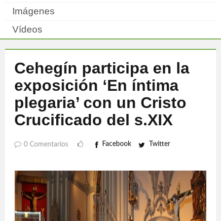
Imágenes
Vídeos
Cehegín participa en la
exposición ‘En íntima
plegaria’ con un Cristo
Crucificado del s.XIX
Facebook
Twitter
0 Comentarios