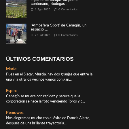
centenario, Bodegas ...
1 Ago 2025
0 Comentarios
‘Atmósfera Sport’ de Cehegín, un
espacio ...
25 Jul 2025
0 Comentarios
ÚLTIMOS COMENTARIOS
María:
Pues en el Siscar, Murcia, hay dos granjas que entre la
una y la otra los vecinos vamos con gan...
Espín:
Cehegín se muere con rapidez y parece que la
corporación se hace la foto vendiendo Toros y c...
Pemowes:
Nos alegramos mucho con el éxito de Francis Alarte,
después de una brillante trayectoria...