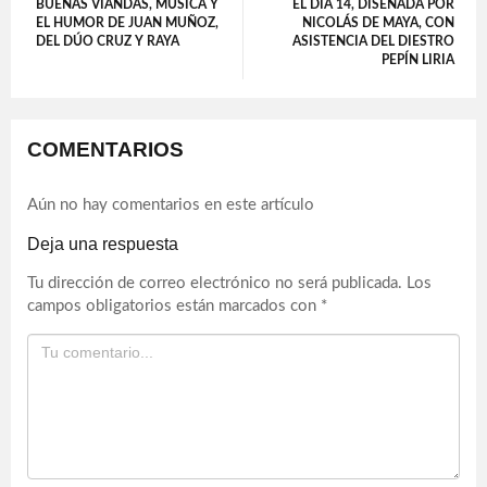
BUENAS VIANDAS, MÚSICA Y
EL DÍA 14, DISEÑADA POR
EL HUMOR DE JUAN MUÑOZ,
NICOLÁS DE MAYA, CON
DEL DÚO CRUZ Y RAYA
ASISTENCIA DEL DIESTRO
PEPÍN LIRIA
COMENTARIOS
Aún no hay comentarios en este artículo
Deja una respuesta
Tu dirección de correo electrónico no será publicada.
Los
campos obligatorios están marcados con
*