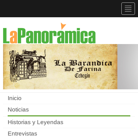
Togg
navig
Inicio
Noticias
Historias y Leyendas
Entrevistas