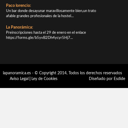
Paco lorencio:
Un bar donde desayunar maravillosamente bien,un trato
afable grandes profesionales de la hostel...
La Panorámica:
Preinscripciones hasta el 29 de enero en el enlace
https://forms.gle/b5yvB2Dh4ycyr5Hj7...
lapanoramica.es - © Copyright 2014, Todos los derechos reservados
Aviso Legal
|
Ley de Cookies
Diseñado por Esdide