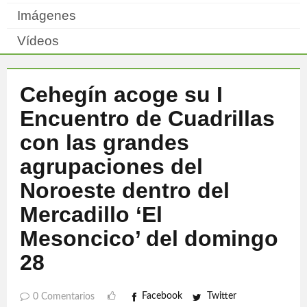
Imágenes
Vídeos
Cehegín acoge su I
Encuentro de Cuadrillas
con las grandes
agrupaciones del
Noroeste dentro del
Mercadillo ‘El
Mesoncico’ del domingo
28
Facebook
Twitter
0 Comentarios